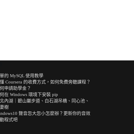
章
單的 MySQL 使用教學
懂 Coursera 的收費方式，如何免費旁聽課程？
何申請助學金？
何在 Windows 環境下安裝 pip
北內湖｜碧山巖步道、白石湖吊橋、同心池、
妻樹
indows10 聲音忽大忽小怎麼辦？更新你的音效
動程式吧