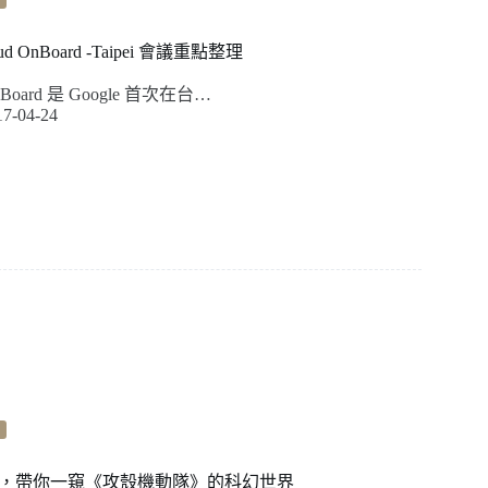
loud OnBoard -Taipei 會議重點整理
 OnBoard 是 Google 首次在台…
17-04-24
，帶你一窺《攻殼機動隊》的科幻世界