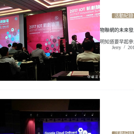
活動紀錄
物聯網的未來發展
明知道要早起參
Jerry
20
活動紀錄