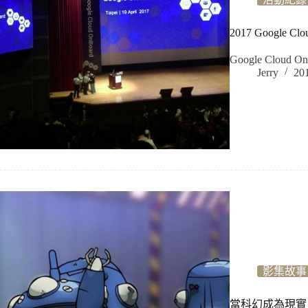
2017 Google C
Google Cloud
Jerry
20
影集故事
當科幻成為現實