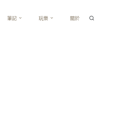
筆記
玩樂
關於