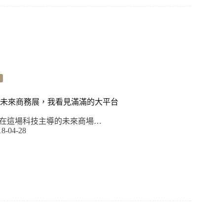
018 未來商務展，我看見滿滿的大平台
在這場科技主導的未來商場…
18-04-28