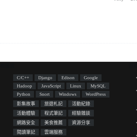
標籤雲
近
C/C++
Django
Edison
Google
Hadoop
JavaScript
Linux
MySQL
Python
Snort
Windows
WordPress
影集故事
旅遊札記
活動紀錄
活動體驗
程式筆記
經驗雜談
網路安全
美食推薦
資源分享
閱讀筆記
雲端服務