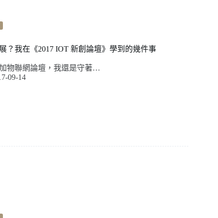
？我在《2017 IOT 新創論壇》學到的幾件事
加物聯網論壇，我還是守著…
17-09-14