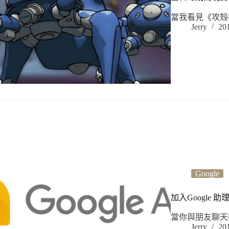
當我看見《攻殼
Jerry
20
Google
加入Google 助
當你與朋友聊天
Jerry
20