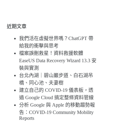
近期文章
我們活在虛擬世界嗎？ChatGPT 帶
給我的衝擊與思考
檔案誤刪救星！資料救援軟體
EaseUS Data Recovery Wizard 13.3 安
裝與實測
台北內湖｜碧山巖步道、白石湖吊
橋、同心池、夫妻樹
建立自己的 COVID-19 儀表板，透
過 Google Cloud 搞定整條資料管線
分析 Google 與 Apple 的移動趨勢報
告：COVID-19 Community Mobility
Reports