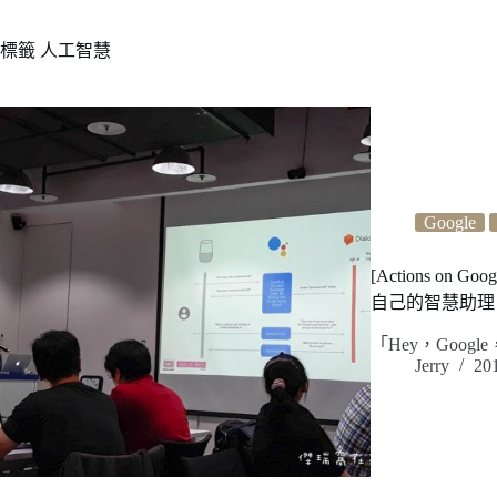
標籤
人工智慧
Google
[Actions on Go
自己的智慧助理
「Hey，Goo
Jerry
20