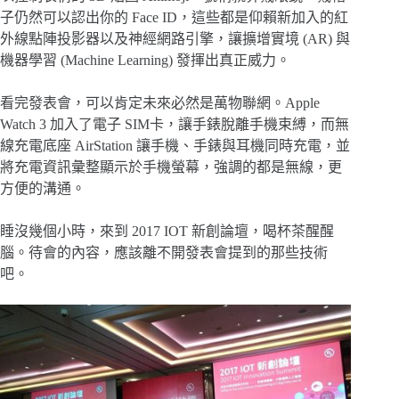
子仍然可以認出你的 Face ID，這些都是仰賴新加入的紅
外線點陣投影器以及神經網路引擎，讓擴增實境 (AR) 與
機器學習 (Machine Learning) 發揮出真正威力。
看完發表會，可以肯定未來必然是萬物聯網。Apple
Watch 3 加入了電子 SIM卡，讓手錶脫離手機束縛，而無
線充電底座 AirStation 讓手機、手錶與耳機同時充電，並
將充電資訊彙整顯示於手機螢幕，強調的都是無線，更
方便的溝通。
睡沒幾個小時，來到 2017 IOT 新創論壇，喝杯茶醒醒
腦。待會的內容，應該離不開發表會提到的那些技術
吧。