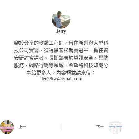
Jerry
樂於分享的軟體工程師，曾在新創與大型科
技公司實習，獲得黑客松競賽冠軍，擔任資
安研討會講者。長期熱衷於資訊安全、雲端
服務、網路行銷等領域，希望將科技知識分
享給更多人。內容轉載請來信：
jlee58tw@gmail.com
上一
下一