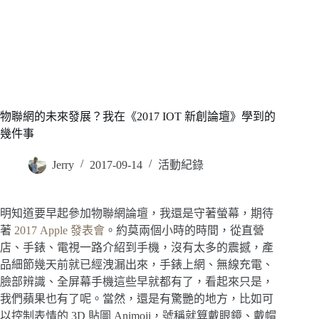
物聯網的未來發展？我在《2017 IOT 新創論壇》學到的
幾件事
Jerry
2017-09-14
活動紀錄
明知道要早起參加物聯網論壇，我還是守著螢幕，期待
著
2017 Apple 發表會
。約莫兩個小時的時間，從直營
店、手錶、電視一路介紹到手機，沒有太多的震撼，產
品細節幾天前就已經洩漏出來，手錶上網、無線充電、
臉部辨識、全屏幕手機這些早就都有了，看起來只是，
我們蘋果也有了呢。當然，還是有驚艷的地方，比如可
以控制表情的 3D 貼圖 Animoji，號稱就算戴眼鏡、戴帽