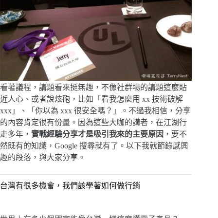
看著議程，講題看來挺無趣，不像社群場的講題這麼貼
近人心、或者說炫砲，比如「看我怎麼用 xx 技術破解
xxx」、「你以為 xxx 很安全嗎？」。不過我相信，分享
的內容肯定很有份量。因為這些大咖的講者，在江湖行
走多年，
實戰經驗分享才是吸引我來的主要原因
，要不
然既有的知識，Google 搜尋就有了。以下我就節錄感興
趣的段落，與大家分享。
台灣有很多機會，我們該學著如何做行銷