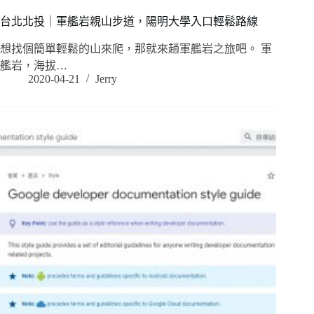
台北北投｜軍艦岩親山步道，陽明大學入口輕鬆路線
想找個簡單輕鬆的山來爬，那就來趟軍艦岩之旅吧。 軍
艦岩，海拔…
2020-04-21
Jerry