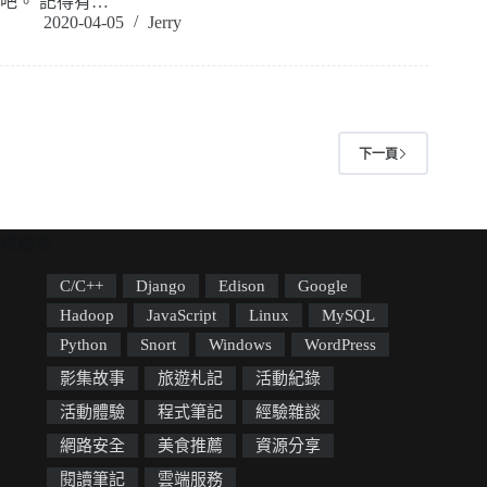
吧。 記得有…
2020-04-05
Jerry
下一頁
標籤雲
C/C++
Django
Edison
Google
Hadoop
JavaScript
Linux
MySQL
Python
Snort
Windows
WordPress
影集故事
旅遊札記
活動紀錄
活動體驗
程式筆記
經驗雜談
網路安全
美食推薦
資源分享
閱讀筆記
雲端服務