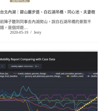
旅遊札記
台北內湖｜碧山巖步道、白石湖吊橋、同心池、夫妻樹
前陣子聽到同事去內湖爬山，說白石湖吊橋的景致不
錯，是個郊遊…
2020-05-19
Jerry