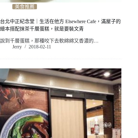
美食推薦
台北中正紀念堂｜生活在他方 Elsewhere Cafe，滿屋子的
繪本搭配抹茶千層蛋糕，就是要裝文青
說到千層蛋糕，那種咬下去軟綿綿又香濃的…
Jerry
2018-02-11