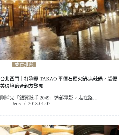
美食推薦
台北西門｜打狗霸 TAKAO 平價石頭火鍋/麻辣鍋，超優
美環境適合親友聚餐
剛補完「銀翼殺手 2049」這部電影，走在路…
Jerry
2018-01-07