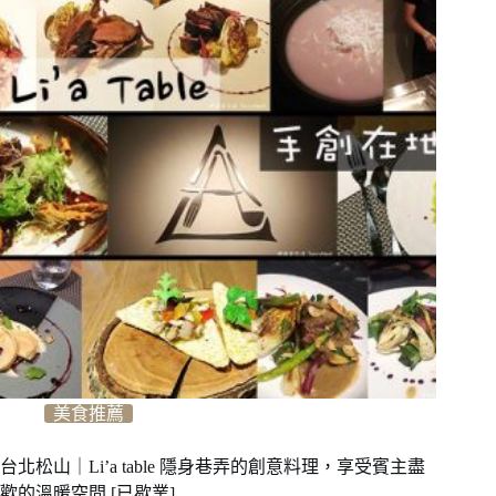
美食推薦
台北松山｜Li’a table 隱身巷弄的創意料理，享受賓主盡
歡的溫暖空間 [已歇業]