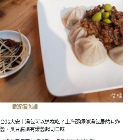
美食推薦
台北大安｜湯包可以這樣吃？上海邵師傅湯包居然有炸
醬、臭豆腐還有爆醬起司口味