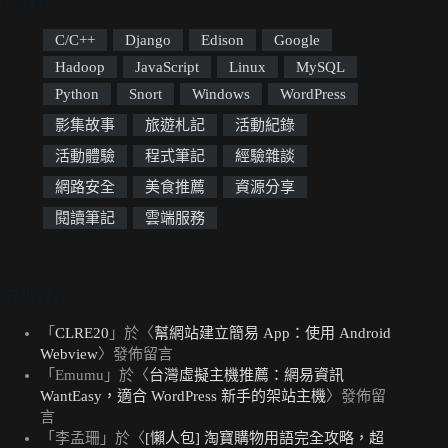
標籤雲
C/C++
Django
Edison
Google
Hadoop
JavaScript
Linux
MySQL
Python
Snort
Windows
WordPress
影集故事
旅遊札記
活動紀錄
活動體驗
程式筆記
經驗雜談
網路安全
美食推薦
資源分享
閱讀筆記
雲端服務
近期留言
「
CLRE20
」於〈
幫網站建立簡易 App：使用 Android
Webview
〉發佈留言
「
Emumu
」於〈
台灣虛擬主機推薦：網易資訊
WantEasy，適合 WordPress 新手的架站主機
〉發佈留
言
「
李孟珊
」於〈
[懶人包] 淘寶購物用語完全攻略，超