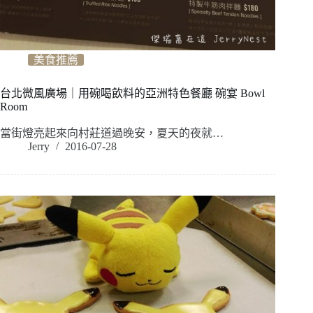
美食推薦
台北微風廣場｜用碗喝飲料的亞洲特色餐廳 碗宴 Bowl
Room
當街燈亮起來向村莊道過晚安，夏天的夜就…
Jerry
2016-07-28