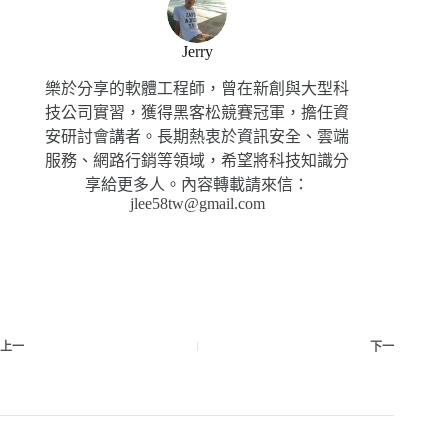
Jerry
樂於分享的軟體工程師，曾在新創與大型科
技公司實習，獲得黑客松競賽冠軍，擔任資
安研討會講者。長期熱衷於資訊安全、雲端
服務、網路行銷等領域，希望將科技知識分
享給更多人。內容轉載請來信：
jlee58tw@gmail.com
上一
下一