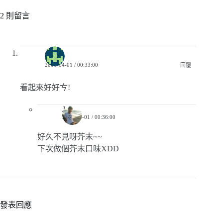
2 則留言
芥末
2016-04-01 / 00:33:00
回覆
看起來好好ㄘ!
Jerry
2016-04-01 / 00:36:00
好久不見呀芥末~~
下次做個芥末口味XDD
發表回應