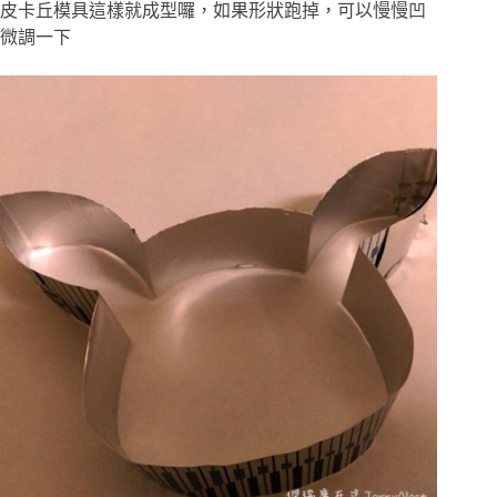
皮卡丘模具這樣就成型囉，如果形狀跑掉，可以慢慢凹
微調一下