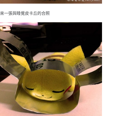
來一張與睡覺皮卡丘的合照