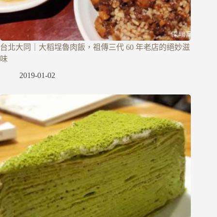
台北大同｜大稻埕魯肉飯，祖傳三代 60 年老店的絕妙滋
味
2019-01-02