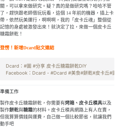
關，可以拿來做研究。疑？真的是做研究嗎？哈哈不管
了，趕快跟老師借玩玩看，這個 14 年前的機器，插上卡
帶，依然玩美運行，啊啊啊，我的「皮卡丘魂」整個從
記憶的身處被激發出來！就決定了拉，來做一個皮卡丘
糖霜餅乾！
登愣！新增Dcard貼文連結
Dcard：#圖 #分享 皮卡丘糖霜餅乾DIY
Facebook：Dcard - #Dcard #美食#餅乾#皮卡丘#圖... - F
準備工作
製作皮卡丘糖霜餅乾，你需要有
烤箱、皮卡丘模具
以及
製作
餅乾
與
糖霜
的材料。皮卡丘模具網路上有人在賣，
但我算算價錢與運費，自己做一個比較節省，就讓我們
動手吧