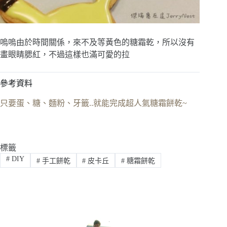
嗚嗚由於時間關係，來不及等黃色的糖霜乾，所以沒有
畫眼睛腮紅，不過這樣也滿可愛的拉
參考資料
只要蛋、糖、麵粉、牙籤..就能完成超人氣糖霜餅乾~
標籤
#
DIY
#
手工餅乾
#
皮卡丘
#
糖霜餅乾