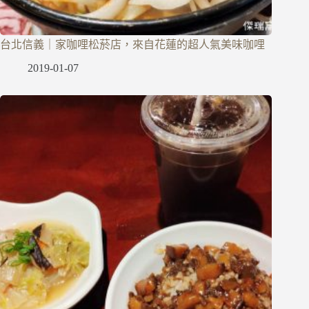
台北信義｜家咖哩松菸店，來自花蓮的超人氣美味咖哩
2019-01-07