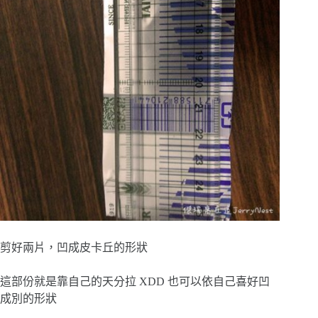
剪好兩片，凹成皮卡丘的形狀
這部份就是靠自己的天分拉 XDD 也可以依自己喜好凹
成別的形狀