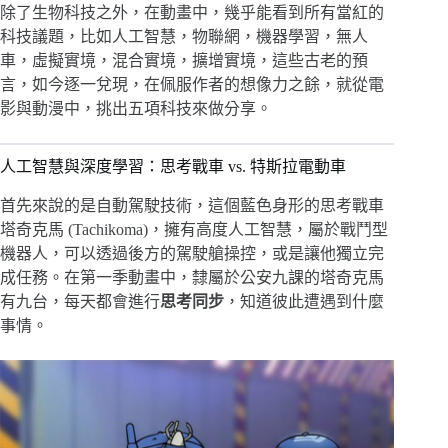
除了生物科技之外，在動畫中，幾乎能看到所有當紅的
科技議題，比如人工智慧，物聯網，機器學習，無人
車，虛擬實境，混合實境，擴增實境，這些古老的預
言，如今逐一兌現，在佩服作者的想像力之餘，就從電
影與動漫中，挑出五項科技來做分享。
人工智慧與深度學習：思考戰車 vs. 特斯拉電動車
首先來說的是自動駕駛技術，這個藍色身形的思考戰車
塔奇克馬 (Tachikoma)，擁有高度人工智慧，屬於戰鬥型
機器人，可以透過後方的駕駛艙操控，或是讓他獨立完
成任務。在第一季動畫中，隸屬於公安九課的塔奇克馬
有九台，每天都會進行
思考同步
，知道彼此遭遇到什麼
事情。