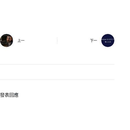
上一
下一
發表回應