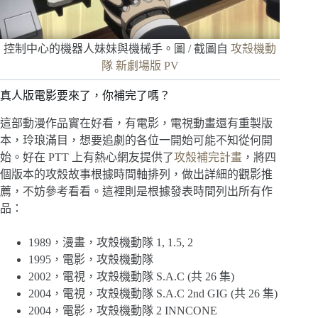
控制中心的機器人妹妹與機械手。圖 / 截圖自
攻殼機動
隊 新劇場版 PV
真人版電影要來了，你補完了嗎？
這部動漫作品實在好看，有電影，電視動畫還有重製版
本，玲琅滿目，想要追劇的各位一開始可能不知從何開
始。好在 PTT 上有熱心網友提供了
攻殼補完計畫
，將四
個版本的攻殼故事根據時間軸排列，做出詳細的觀影推
薦，不妨參考看看。這裡則是根據發表時間列出所有作
品：
1989，漫畫，攻殼機動隊 1, 1.5, 2
1995，電影，攻殼機動隊
2002，電視，攻殼機動隊 S.A.C (共 26 集)
2004，電視，攻殼機動隊 S.A.C 2nd GIG (共 26 集)
2004，電影，攻殼機動隊 2 INNCONE