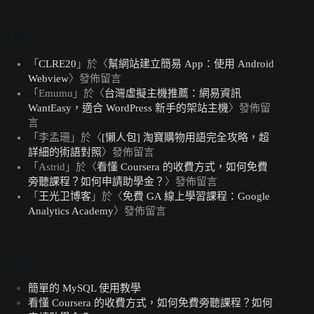
近期留言
「
CLRE20
」於〈
幫網站建立簡易 App：使用 Android
Webview
〉發佈留言
「
Emumu
」於〈
台灣虛擬主機推薦：網易資訊
WantEasy，適合 WordPress 新手的架站主機
〉發佈留
言
「
李孟珊
」於〈
[懶人包] 淘寶購物用語完全攻略，超
詳細的術語對照
〉發佈留言
「
Astrid
」於〈
看懂 Coursera 的收費方式，如何免費
旁聽課程？如何申請助學金？
〉發佈留言
「
王光卫博客
」於〈
免費 GA 線上學習課程：Google
Analytics Academy
〉發佈留言
熱門文章
簡單的 MySQL 使用教學
看懂 Coursera 的收費方式，如何免費旁聽課程？如何