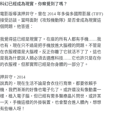
科幻已經成為現實，你察覺到了嗎？
電影版導演押井守，曾在 2014 年多倫多國際影展 (TIFF)
接受訪談，當時面對《攻殼機動隊》是否會成為現實這
個問題，他答道：
我覺得這已經是現實了。在座的所有人都有手機……我
也有，現在只不過是把手機放進大腦裡的問題。不管是
在衣服裡還是大腦裡，反正你離了它就活不了了，這也
是我為什麼說人類必須去適應科技……它也許只是在你
的衣服裡，但那實際已經是你身體的一部分了。
押井守，2014
說真的，現在生活不論是食衣住行育樂，都要依賴手
機，我們漸漸的好像也電子化了。或許還沒有像動畫一
樣，植入電子腦，但已經有需多醫療晶片問世，或許某
一天，手機這樣的外掛裝置，也會整合進人體內，想想
有些嚇人呀！