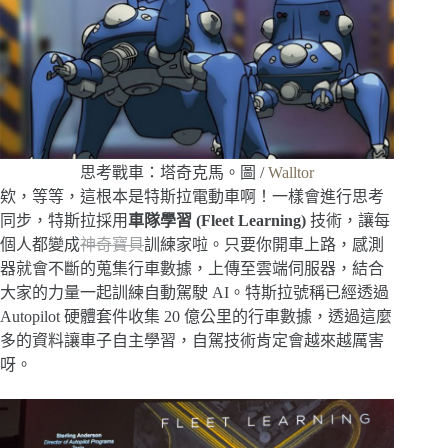
思考戰車：塔奇克馬。圖 /
Walltor
欸，等等，這根本是特斯拉電動車啊！一樣會進行思考
同步，特斯拉採用
車隊學習 (Fleet Learning)
技術，讓每
個人都變成
神奇寶貝
訓練家啦。只要你開車上路，感測
器就會不斷的蒐集行車數據，上傳至雲端伺服器，結合
大家的力量一起訓練自動駕駛 AI。特斯拉號稱已經透過
Autopilot 硬體套件收集 20 億公里的行車數據，透過這麼
多的資料讓車子自主學習，自駕技術肯定會越來越厲害
呀。