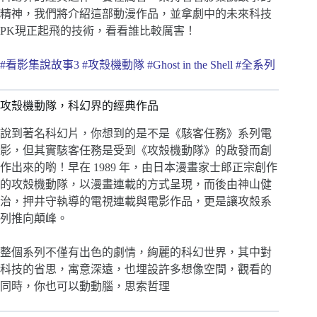
精神，我們將介紹這部動漫作品，並拿劇中的未來科技
PK現正起飛的技術，看看誰比較厲害！
#看影集說故事3 #攻殼機動隊 #Ghost in the Shell #全系列
攻殼機動隊，科幻界的經典作品
說到著名科幻片，你想到的是不是《駭客任務》系列電
影，但其實駭客任務是受到《攻殼機動隊》的啟發而創
作出來的喲！早在 1989 年，由日本漫畫家士郎正宗創作
的攻殼機動隊，以漫畫連載的方式呈現，而後由神山健
治，押井守執導的電視連載與電影作品，更是讓攻殼系
列推向顛峰。
整個系列不僅有出色的劇情，絢麗的科幻世界，其中對
科技的省思，寓意深遠，也埋設許多想像空間，觀看的
同時，你也可以動動腦，思索哲理