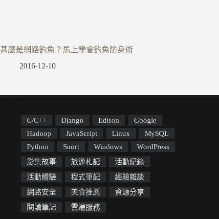
甚麼是網路釣魚？馬上學會釣魚防身術
2016-12-10
標籤雲
C/C++
Django
Edison
Google
Hadoop
JavaScript
Linux
MySQL
Python
Snort
Windows
WordPress
影集故事
旅遊札記
活動紀錄
活動體驗
程式筆記
經驗雜談
網路安全
美食推薦
資源分享
閱讀筆記
雲端服務