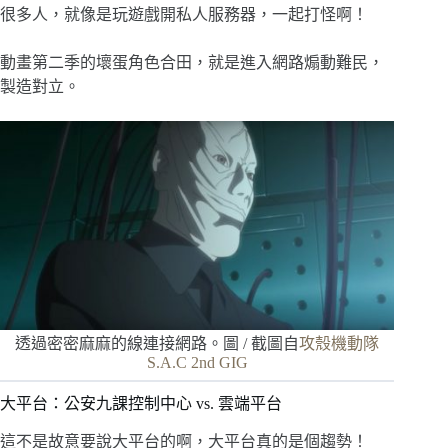
很多人，就像是玩遊戲開私人服務器，一起打怪啊！
動畫第二季的壞蛋角色合田，就是進入網路煽動難民，
製造對立。
透過密密麻麻的線連接網路。圖 / 截圖自
攻殼機動隊
S.A.C 2nd GIG
大平台：公安九課控制中心 vs. 雲端平台
這不是故意要說大平台的啊，大平台真的是個趨勢！