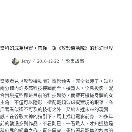
當科幻成為現實，帶你一窺《攻殼機動隊》的科幻世界
Jerry
2016-12-22
影集故事
當我看見《攻殼機動隊》電影預告，完全著迷了，短短
兩分鐘內許多高科技接踵而至。機器人，全息投影，混
合實境這些都是目前的科技趨勢，而擁有機械身體的女
主角，不僅可以隱形，還配戴類似虛擬實境的眼罩，充
斥著看似遙不可及的技術之外，又給人近未來的現實
感。在谷歌大神的指引下，馬上找出電影前身，20多年
前的動漫系列作品，不看則已，一看驚人，才知道這是
科幻界的經典之作，實在厲害。秉持著看影集說故事的