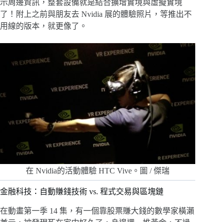
示周邊資訊，整套設備就是結合擴增實境與虛擬實境
了！附上之前與朋友去 Nvidia 展的體驗照片，等推出不
用線的版本，就更像了。
在 Nvidia的活動體驗 HTC Vive。圖 / 傑瑞
金融科技：自動賺錢技術 vs. 程式交易與區塊鏈
在動畫第一季 14 集，有一個靠股票賺大錢的數學家橫瀨