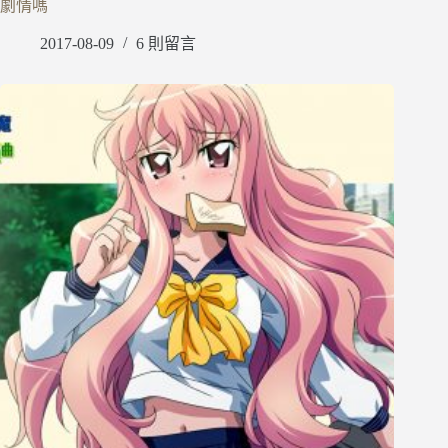
劇情嗎
2017-08-09
6 則留言