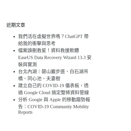
近期文章
我們活在虛擬世界嗎？ChatGPT 帶
給我的衝擊與思考
檔案誤刪救星！資料救援軟體
EaseUS Data Recovery Wizard 13.3 安
裝與實測
台北內湖｜碧山巖步道、白石湖吊
橋、同心池、夫妻樹
建立自己的 COVID-19 儀表板，透
過 Google Cloud 搞定整條資料管線
分析 Google 與 Apple 的移動趨勢報
告：COVID-19 Community Mobility
Reports