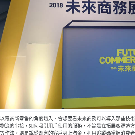
以電商新零售的角度切入，會想要看未來商務可以導入那些技術
物流的串接，如何吸引用戶使用的服務，不論是在拓展客源這方
等作法，還是說從既有的客戶身上淘金，利用追蹤碼掌握消費者