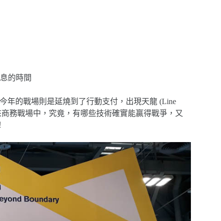
息的時間
今年的戰場則是延燒到了行動支付，出現天龍 (Line
的未來商務戰場中，究竟，有哪些技術確實能贏得戰爭，又
！