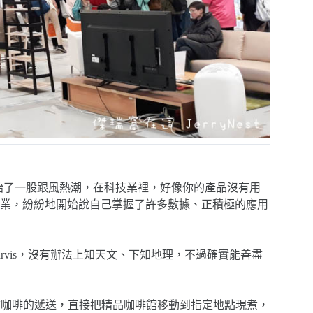
irst 之後，開始了一股跟風熱潮，在科技業裡，好像你的產品沒有用
業，紛紛地開始說自己掌握了許多數據、正積極的應用
arvis，沒有辦法上知天文、下知地理，不過確實能善盡
：高品質咖啡的遞送，直接把精品咖啡館移動到指定地點現煮，