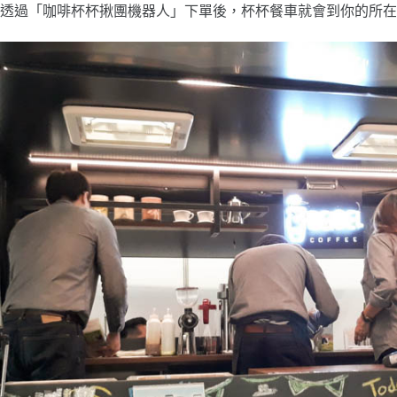
透過「咖啡杯杯揪團機器人」下單後，杯杯餐車就會到你的所在