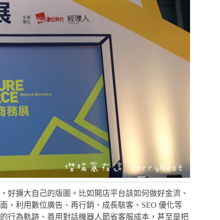
，好擴大自己的版圖。比如開店平台該如何做好金流、
面，利用數位廣告、再行銷、成長駭客、SEO 優化等
的行為軌跡、善用對話機器人節省客服成本，甚至是把