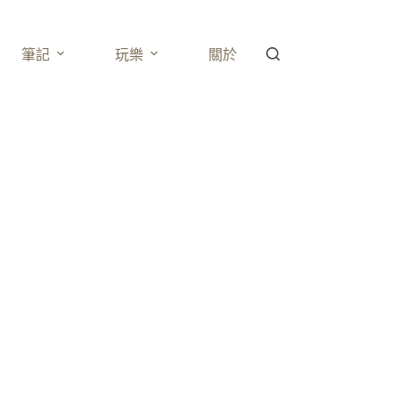
筆記
玩樂
關於