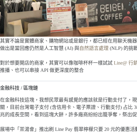
其實不論是實體商家、購物網站或是銀行，都已經在用聊天機器
做出是當回應仍然是人工智慧 (AI) 與
自然語言處理
(NLP) 的挑
對於想要開店的商家，其實可以像咖啡杯杯一樣試試
Line@ 
推播、也可以串接 API 做更深度的整合
金融科技 / 區塊鏈
在金融科技這塊，我想民眾最有感覺的應該就是行動支付了，現
關，目前台灣電子支付 (含信用卡、電子票證、行動支付) 占比 38%
兆的成長空間，看到這塊大餅，許多廠商紛紛出籠爭奪，祭出促
展場中「茶湯會」推出刷 Line Pay 翡翠檸檬只要 20 元的