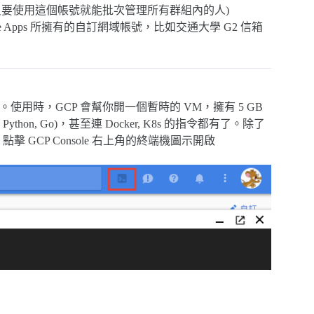
以後只要使用這個帳號就能批次管理所有群組內的人)
e Apps 所擁有的自訂網域帳號，比如交通大學 G2 信箱
用時，GCP 會幫你開一個暫時的 VM，擁有 5 GB
Python, Go)，甚至連 Docker, K8s 的指令都有了。除了
 點擊 GCP Console 右上角的終端機圖示開啟