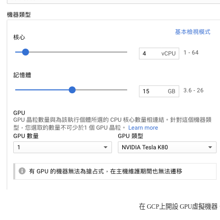
在 GCP上開設 GPU虛擬機器。圖 