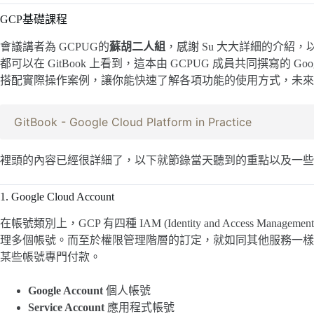
GCP基礎課程
會議講者為 GCPUG的
蘇胡二人組
，感謝 Su 大大詳細的介紹，以
都可以在 GitBook 上看到，這本由 GCPUG 成員共同撰寫的 Google C
搭配實際操作案例，讓你能快速了解各項功能的使用方式，未來
GitBook - Google Cloud Platform in Practice
裡頭的內容已經很詳細了，以下就節錄當天聽到的重點以及一些
1. Google Cloud Account
在帳號類別上，GCP 有四種 IAM (Identity and Access Mana
理多個帳號。而至於權限管理階層的訂定，就如同其他服務一樣
某些帳號專門付款。
Google Account
個人帳號
Service Account
應用程式帳號