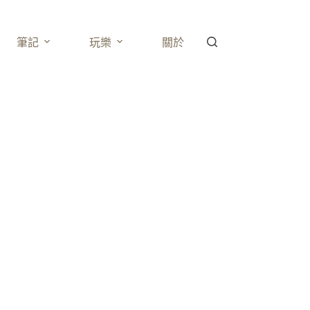
筆記
玩樂
關於