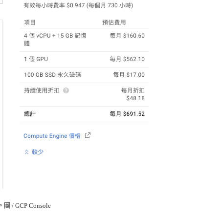
/ GCP Console