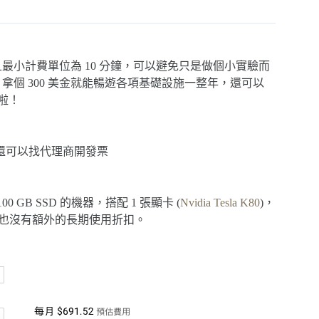
最小計費單位為 10 分鐘，可以避免只是做個小實驗而
，拿個 300 美金就能暢遊各項基礎設施一整年，還可以
啦！
還可以找代理商開發票
 100 GB SSD 的機器，搭配 1 張顯卡 (
Nvidia Tesla K80
)，
用戶也沒有額外的長期使用折扣。