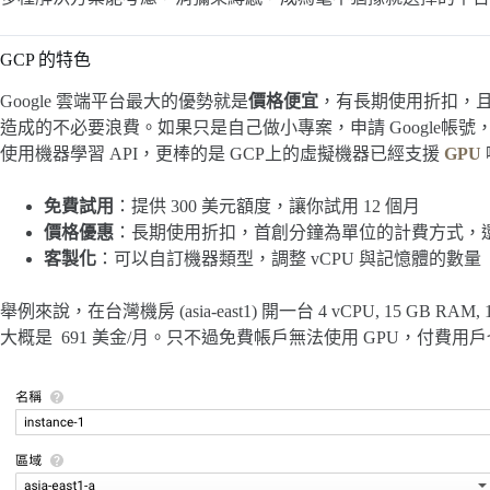
GCP 的特色
Google 雲端平台最大的優勢就是
價格便宜
，有長期使用折扣，且
造成的不必要浪費。如果只是自己做小專案，申請 Google帳號
使用機器學習 API，更棒的是 GCP上的虛擬機器已經支援
GPU
免費試用
：提供 300 美元額度，讓你試用 12 個月
價格優惠
：長期使用折扣，首創分鐘為單位的計費方式，
客製化
：可以自訂機器類型，調整 vCPU 與記憶體的數量
舉例來說，在台灣機房 (asia-east1) 開一台 4 vCPU, 15 GB RAM,
大概是 691 美金/月。只不過免費帳戶無法使用 GPU，付費