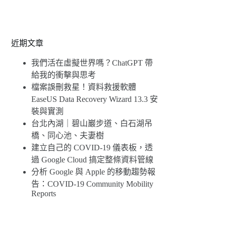
近期文章
我們活在虛擬世界嗎？ChatGPT 帶
給我的衝擊與思考
檔案誤刪救星！資料救援軟體
EaseUS Data Recovery Wizard 13.3 安
裝與實測
台北內湖｜碧山巖步道、白石湖吊
橋、同心池、夫妻樹
建立自己的 COVID-19 儀表板，透
過 Google Cloud 搞定整條資料管線
分析 Google 與 Apple 的移動趨勢報
告：COVID-19 Community Mobility
Reports