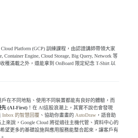
 Cloud Platform (GCP) 訓練課程，由認證講師帶領大家
r Engine, Cloud Storage, Big Query, Network 等
外，還能拿到 OnBoard 限定紀念 T-Shirt 以
用戶在不同地點、使用不同裝置都能有良好的體驗，而
(AI-First)
！在 AI這股浪潮上，其實不說也會發現
是
Inbox 的智慧回覆
、協助你畫畫的
AutoDraw
，語音助
說，Google Cloud 將從過往主機代管、資料中心的
希望更多的基礎設施與應用服務能整合起來，讓客戶有
。