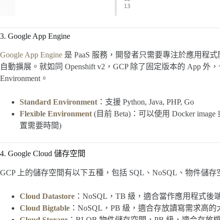
3. Google App Engine
Google App Engine
是 PaaS 服務，開發者只需要專注於應用
自動擴展。就如同 Openshift v2，GCP 除了固定版本的 App 外，
Environment。
Standard Environment
：支援 Python, Java, PHP, Go
Flexible Environment
(目前 Beta)：可以使用 Docker image
置需要時間)
4. Google Cloud 儲存空間
GCP 上的儲存空間有以下五種，包括 SQL、NoSQL、物件儲存空間，
Cloud Datastore
：NoSQL，TB 級，適合當作應用程式後
Cloud Bigtable
：NoSQL，PB 級，適合存放讀寫需求高
Cloud Storage
：BLOB 物件儲存空間，PB 級，適合存放