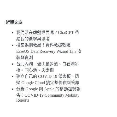
近期文章
我們活在虛擬世界嗎？ChatGPT 帶
給我的衝擊與思考
檔案誤刪救星！資料救援軟體
EaseUS Data Recovery Wizard 13.3 安
裝與實測
台北內湖｜碧山巖步道、白石湖吊
橋、同心池、夫妻樹
建立自己的 COVID-19 儀表板，透
過 Google Cloud 搞定整條資料管線
分析 Google 與 Apple 的移動趨勢報
告：COVID-19 Community Mobility
Reports