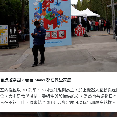
自造遊樂園，看看 Maker 都在做些甚麼
室內攤位以 3D 列印、木材雷射雕刻為主，加上機器人互動與
位，大多是教學機構、零組件與設備供應商，當然也有遠從日本、香港
實在不錯，哇，原來結合 3D 列印與雷雕可以玩出那麼多花樣。