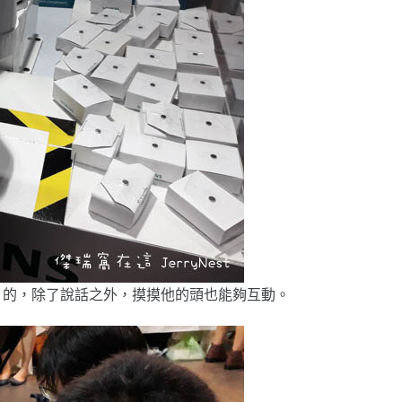
滿 Q 的，除了說話之外，摸摸他的頭也能夠互動。