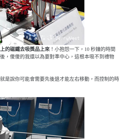
上的磁鐵去吸獎品上來
！小抱怨一下，10 秒鐘的時間
後，傻傻的我還以為要對準中心，這根本吸不到禮物
就是說你可能會需要先後退才能左右移動，而控制的時