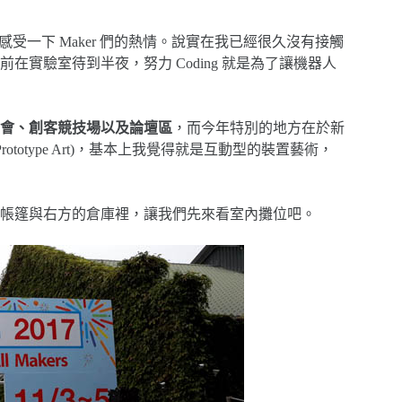
，感受一下 Maker 們的熱情。說實在我已經很久沒有接觸
實驗室待到半夜，努力 Coding 就是為了讓機器人
會​、創客競技場以及論壇區
，而今年特別的地方在於新
otype Art)，基本上我覺得就是互動型的裝置藝術，
帳篷與右方的倉庫裡，讓我們先來看室內攤位吧。