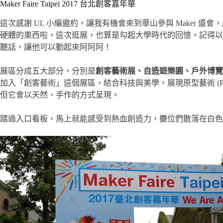
Maker Faire Taipei 2017 台北創客嘉年華
這次感謝 UL 小編邀約，讓我有機會來到華山參與 Maker 盛會
硬體的東西啦，這次逛展，也算是勾起大學時代的回憶，記得以前在
聽話，讓他可以動起來阿阿阿！
展區分成五大部分，分別是
創客藝術展、自造遊樂園、戶外博覽
加入「創客藝術」這個展區，結合科技與美學，展現原型藝術 (Prot
但它會以天然、手作的方式呈現。
踏過入口看板，馬上就能感受到熱血創造力，攤位們散落在白色