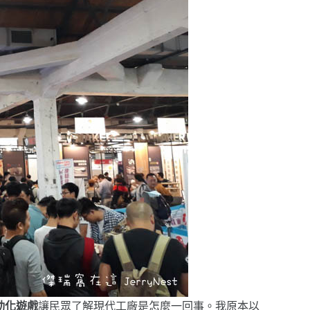
動化遊戲
讓民眾了解現代工廠是怎麼一回事。我原本以