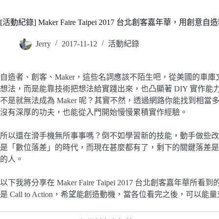
[活動紀錄] Maker Faire Taipei 2017 台北創客嘉年華，用創意自造
Jerry
2017-11-12
活動紀錄
自造者、創客、Maker，這些名詞應該不陌生吧，從美國的車
想法，而是能靠技術把想法給實踐出來，也凸顯著 DIY 實作
不是就無法成為 Maker 呢？其實不然，透過網路你能找到相
沒有深厚的功夫，也能從入門開始慢慢累積實作經驗。
所以還在滑手機無所事事嗎？倒不如學習新的技能，動手做些改變吧！Palo 
是「數位落差」的時代，而現在甚麼都有了，剩下的關鍵落差是
的人。
以下我將分享在 Maker Faire Taipei 2017 台北創客嘉年
是 Call to Action，希望能創造動機，當各位看完之後，