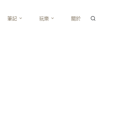
筆記
玩樂
關於