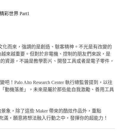
精彩世界 Part1
庫文化而來，強調的是創造、駭客精神。不光是有改變的
能力越來越重要。但對於非電機、控制的朋友們來說，是
當多的資源，不論是教學影片、開發工具或者是電子零件，
Alto Research Center 執行總監曾提到，以往
「動機落差」，未來是屬於那些能自我激勵、善用工具
華所看到的景象，除了這些 Maker 帶來的酷炫作品外，重點
可以能量充滿，願意將想法融入行動之中，發揮你的超能力！