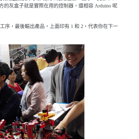
方的灰盒子就是實際在用的控制器，還相容 Arduino 呢
序，最後輸出產品，上面印有 1 和 2，代表你在下一