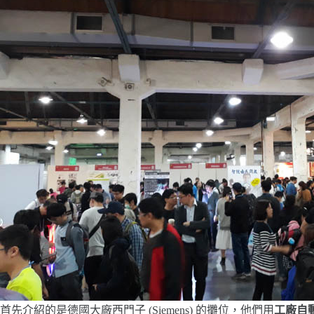
首先介紹的是德國大廠西門子 (Siemens) 的攤位，他們用
工廠自