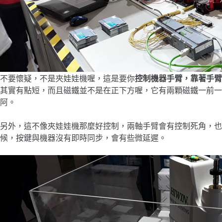
不要懷疑，不是夾娃娃機喔，這是要你
控制機器手臂，靠著手臂
其實有點短，而且磁鐵並不是在正下方喔，它有兩顆磁鐵一前一
阿。
另外，這不像夾娃娃機那麼好控制，兩軸手臂會有控制死角，也
候，按鍵與機器沒有即時同步，會有些微延遲。