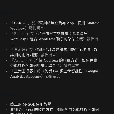
近期留言
「
CLRE20
」於〈
幫網站建立簡易 App：使用 Android
Webview
〉發佈留言
「
Emumu
」於〈
台灣虛擬主機推薦：網易資訊
WantEasy，適合 WordPress 新手的架站主機
〉發佈留
言
「
李孟珊
」於〈
[懶人包] 淘寶購物用語完全攻略，超
詳細的術語對照
〉發佈留言
「
Astrid
」於〈
看懂 Coursera 的收費方式，如何免費
旁聽課程？如何申請助學金？
〉發佈留言
「
王光卫博客
」於〈
免費 GA 線上學習課程：Google
Analytics Academy
〉發佈留言
熱門文章
簡單的 MySQL 使用教學
看懂 Coursera 的收費方式，如何免費旁聽課程？如何