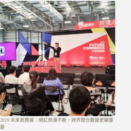
2019 未來商務展：網紅熱潮不斷，跨界整合數據更顯重
要