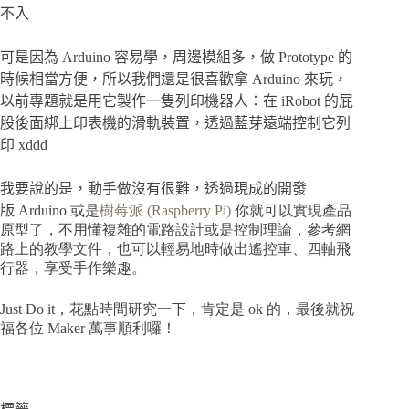
不入
可是因為
Arduino
容易學，周邊模組多，做
Prototype
的
時候相當方便，所以我們還是很喜歡拿
Arduino
來玩，
以前專題就是用它製作一隻列印機器人：在
iRobot
的屁
股後面綁上印表機的滑軌裝置，透過藍芽遠端控制它列
印
xddd
我要說的是，動手做沒有很難，透過現成的開發
版
Arduino 或是
樹莓派 (Raspberry Pi)
你就可以實現產品
原型了，不用懂複雜的電路設計或是控制理論，參考網
路上的教學文件，也可以輕易地時做出遙控車、四軸飛
行器，享受手作樂趣。
Just Do it，花點時間研究一下，肯定是 ok 的，最後就祝
福各位 Maker 萬事順利囉！