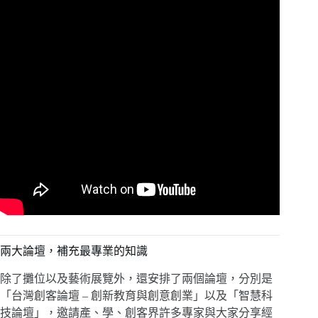
兩大論壇，補充最專業的知識
除了攤位以及藝術展覽外，還安排了兩個論壇，分別是
「台灣創客論壇 – 創新教育與創意創業」以及「智慧科
技論壇」，邀請產、學、創客界許多專家與大家分享經