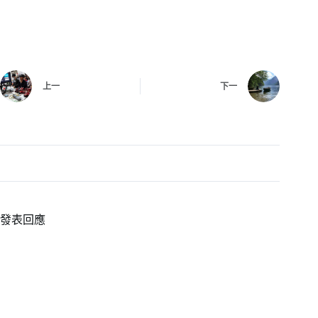
上一
下一
發表回應