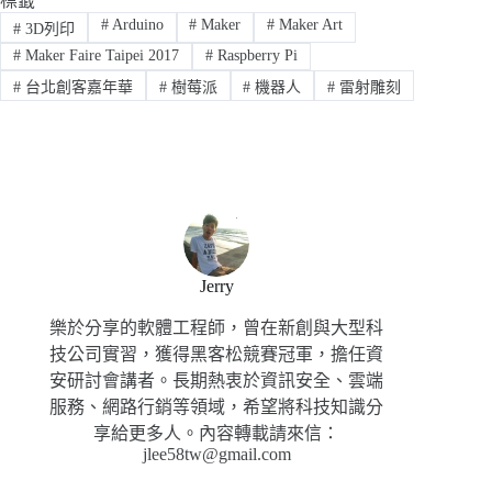
標籤
#
Arduino
#
Maker
#
Maker Art
#
3D列印
#
Maker Faire Taipei 2017
#
Raspberry Pi
#
台北創客嘉年華
#
樹莓派
#
機器人
#
雷射雕刻
Jerry
樂於分享的軟體工程師，曾在新創與大型科
技公司實習，獲得黑客松競賽冠軍，擔任資
安研討會講者。長期熱衷於資訊安全、雲端
服務、網路行銷等領域，希望將科技知識分
享給更多人。內容轉載請來信：
jlee58tw@gmail.com