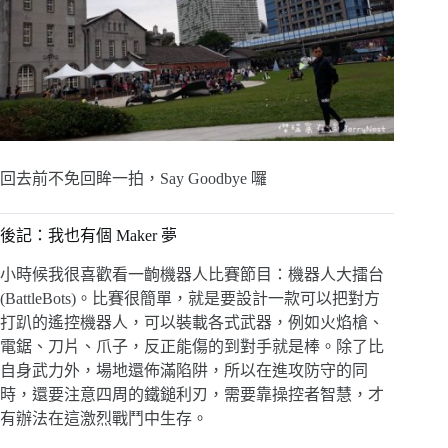
回去前不免回眸一拍，Say Goodbye 囉
後記：我也有個 Maker 夢
小時候我很喜歡看一齣機器人比賽節目：機器人大擂台
(BattleBots)
。比賽很簡單，就是要設計一款可以把對方
打趴的遙控機器人，可以裝載各式武器，例如火焰槍、
電鋸、刀片、爪子，反正能傷的到對手就是棒。除了比
自身武力外，場地還佈滿陷阱，所以在進攻防守的同
時，還要注意四周的鐵鎚利刃，需要靠操控者智慧，才
有辦法在這激烈戰鬥中生存。