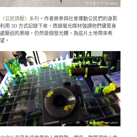
〈公民擠壓〉系列
。作者將參與社會運動公民們的身影
利用 3D 方式記錄下來，透過螢光媒材強調他們儘管身
處壓迫的黑暗，仍然是個發光體，為這片土地帶來希
望。