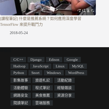
[課程筆記] 什麼是推薦系統？如何應用深度學習
TensorFlow 來提升戰鬥力
2018-05-24
標籤雲
C/C++
Django
Edison
Google
Hadoop
JavaScript
Linux
MySQL
Python
Snort
Windows
WordPress
影集故事
旅遊札記
活動紀錄
活動體驗
程式筆記
經驗雜談
網路安全
美食推薦
資源分享
閱讀筆記
雲端服務