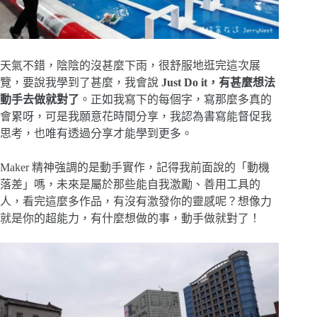
天氣不錯，陰陰的沒甚麼下雨，很舒服地逛完這次展
覽，要說我學到了甚麼，我會說
Just Do it，有甚麼想法
動手去做就對了
。正如我寫下的每個字，寫那麼多真的
會累呀，可是我願意花時間分享，我認為書寫能督促我
思考，也唯有透過分享才能學到更多。
Maker 精神強調的是動手實作，記得我前面說的「動機
落差」嗎，未來是屬於那些能自我激勵、善用工具的
人，看完這麼多作品，有沒有激發你的靈感呢？想像力
就是你的超能力，有什麼想做的事，動手做就對了！