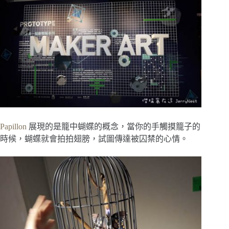
Papillon
展現的是籠中蝴蝶的概念，當你的手觸摸籠子的
時候，蝴蝶就會拍拍翅膀，試圖傳達被囚禁的心情。