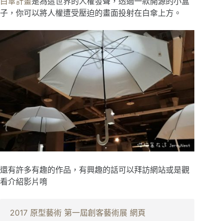
白傘計畫
是為這世界的人權發聲，透過一款開源的小盒
子，你可以將人權遭受壓迫的畫面投射在白傘上方。
還有許多有趣的作品，有興趣的話可以拜訪網站或是觀
看介紹影片唷
2017 原型藝術 第一屆創客藝術展 網頁