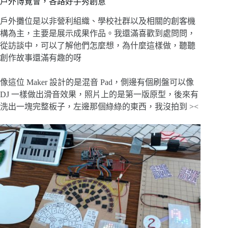
戶外博覽會，各路好手秀創意
戶外攤位是以非營利組織、學校社群以及相關的創客機
構為主，主要是展示成果作品。我還滿喜歡到處問問，
從訪談中，可以了解他們怎麼想，為什麼這樣做，聽聽
創作故事還滿有趣的呀
像這位 Maker 設計的是混音 Pad，側邊有個刷盤可以像
DJ 一樣做出滑音效果，照片上的是第一版原型，後來有
洗出一塊完整板子，左邊那個綠綠的東西，我沒拍到 ><