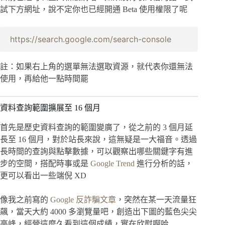
試下方網址，說不定你也已經開通 Beta 使用權限了呢
https://search.google.com/search-console
註：如果右上角的選單無法選取資源，就代表你還無法
使用，再給他一點時間罷
資料查詢範圍擴展至 16 個月
首先是歷史資料查詢的範圍變廣了，從之前的 3 個月延
長至 16 個月，對於站長來說，這無疑是一大福音。透過
長時間的查詢與點擊數據，可以觀察出哪些關鍵字有進
步的空間，搭配時事或是
Google Trend
進行分析的話，
更可以看出一些端倪 XD
像我之前寫的
Google 反詐騙文章
，突然在某一天流量狂
飆，當天大約 4000 多瀏覽量吧，創造出下圖的藍色尖尖
高峰，經營這麼久看到這個成績，實在欣慰啊哈