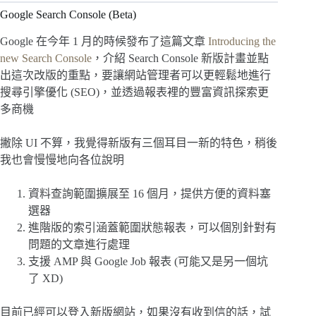
Google Search Console (Beta)
Google 在今年 1 月的時候發布了這篇文章
Introducing the
new Search Console
，介紹 Search Console 新版計畫並點
出這次改版的重點，要讓網站管理者可以更輕鬆地進行
搜尋引擎優化 (SEO)，並透過報表裡的豐富資訊探索更
多商機
撇除 UI 不算，我覺得新版有三個耳目一新的特色，稍後
我也會慢慢地向各位說明
資料查詢範圍擴展至 16 個月，提供方便的資料塞
選器
進階版的索引涵蓋範圍狀態報表，可以個別針對有
問題的文章進行處理
支援 AMP 與 Google Job 報表 (可能又是另一個坑
了 XD)
目前已經可以登入新版網站，如果沒有收到信的話，試