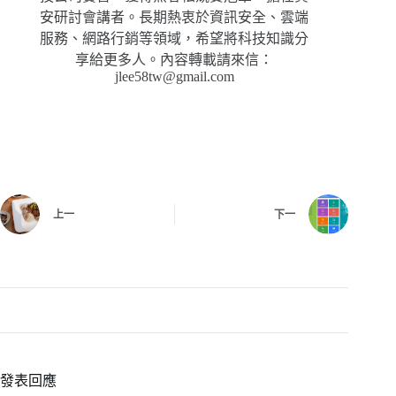
安研討會講者。長期熱衷於資訊安全、雲端
服務、網路行銷等領域，希望將科技知識分
享給更多人。內容轉載請來信：
jlee58tw@gmail.com
上一
下一
發表回應