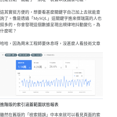
這其實挺方便的，想要看甚麼關鍵字自己加上去就能查
詢了。像是透過「MySQL」這關鍵字進來傑瑞窩的人也
挺多的，你會發現這個數據呈現出規律地抖動變化，為
什麼呢？
哈哈，因為周末工程師要休息呀，沒甚麼人看技術文章
進階版的索引涵蓋範圍狀態報表
雖然在舊版的「檢索錯誤」中本來就可以看見頁面的索