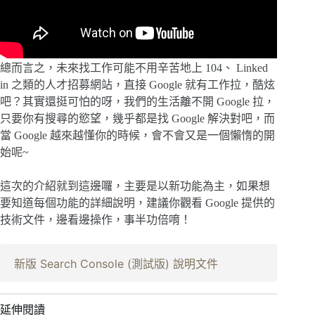
總而言之，未來找工作可能不用辛苦地上 104、 Linked
in 之類的人才招募網站，直接 Google 就有工作拉，酷炫
吧？其實還挺可怕的呀，我們的生活離不開 Google 拉，
只要你有搜尋的慾望，幾乎都是找 Google 解決對吧，而
當 Google 越來越懂你的時候，會不會又是一個懶惰的開
始呢~
這次的介紹就到這邊囉，主要是以新功能為主，如果想
要知道每個功能的詳細說明，建議你觀看 Google 提供的
技術文件，邊看邊操作，事半功倍唷！
新版 Search Console (測試版) 說明文件
延伸閱讀