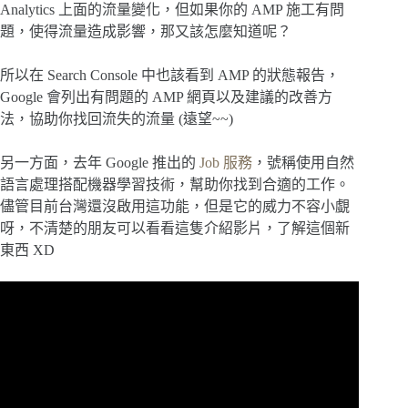
Analytics 上面的流量變化，但如果你的 AMP 施工有問
題，使得流量造成影響，那又該怎麼知道呢？
所以在 Search Console 中也該看到 AMP 的狀態報告，
Google 會列出有問題的 AMP 網頁以及建議的改善方
法，協助你找回流失的流量 (遠望~~)
另一方面，去年 Google 推出的
Job 服務
，號稱使用自然
語言處理搭配機器學習技術，幫助你找到合適的工作。
儘管目前台灣還沒啟用這功能，但是它的威力不容小覷
呀，不清楚的朋友可以看看這隻介紹影片，了解這個新
東西 XD