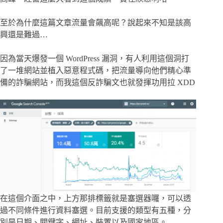
至於為什麼這篇文章流量會飆高呢？說起來不知是該高
興還是難過…
因為當天爆發一個 WordPress 漏洞，有人利用這個洞打
了一堆網站並植入惡意程式碼，把流量導向他們精心準
備的詐騙網站，而我這個反詐騙文也就發揮功用拉 XDD
在這個介面之中，上方那排標籤就是塞選器囉，可以透
過不同條件進行資料塞選。目前支援的類型有五種，分
別是日期、關鍵字、網址、裝置以及國家地區。