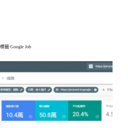
標籤
Google Job