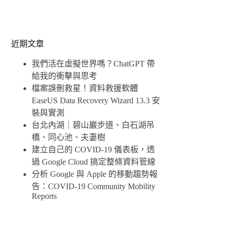
近期文章
我們活在虛擬世界嗎？ChatGPT 帶
給我的衝擊與思考
檔案誤刪救星！資料救援軟體
EaseUS Data Recovery Wizard 13.3 安
裝與實測
台北內湖｜碧山巖步道、白石湖吊
橋、同心池、夫妻樹
建立自己的 COVID-19 儀表板，透
過 Google Cloud 搞定整條資料管線
分析 Google 與 Apple 的移動趨勢報
告：COVID-19 Community Mobility
Reports