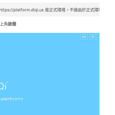
環境，https://platform.diqi.us 是正式環境，不過由於正
右上角
註冊