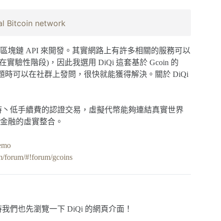
l Bitcoin network
塊鏈 API 來開發。其實網路上有許多相關的服務可以
目前正在實驗性階段)，因此我選用 DiQi 這套基於 Gcoin 的
時可以在社群上發問，很快就能獲得解決。關於 DiQi
即時丶低手續費的認證交易，虛擬代幣能夠連結真實世界
金融的虛實整合。
mo
om/forum/#!forum/gcoins
時我們也先瀏覽一下 DiQi 的網頁介面！