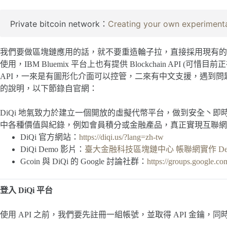
Private bitcoin network：
Creating your own experimenta
我們要做區塊鏈應用的話，就不要重造輪子拉，直接採用現有的區
使用，IBM Bluemix 平台上也有提供 Blockchain API (可惜
API，一來是有圖形化介面可以控管，二來有中文支援，遇到問題
的說明，以下節錄自官網：
DiQi 地氣致力於建立一個開放的虛擬代幣平台，做到安全丶
中各種價值與紀錄，例如會員積分或金融產品，真正實現互聯網
DiQi 官方網站：
https://diqi.us/?lang=zh-tw
DiQi Demo 影片：
臺大金融科技區塊鏈中心 帳聯網實作 De
Gcoin 與 DiQi 的 Google 討論社群：
https://groups.google.c
登入 DiQi 平台
使用 API 之前，我們要先註冊一組帳號，並取得 API 金鑰，同