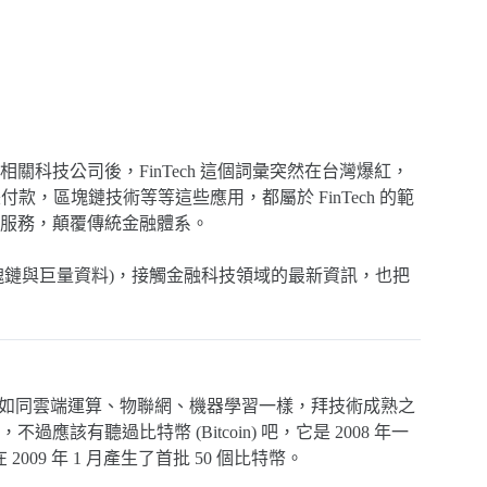
科技公司後，FinTech 這個詞彙突然在台灣爆紅，
款，區塊鏈技術等等這些應用，都屬於 FinTech 的範
服務，顛覆傳統金融體系。
區塊鏈與巨量資料)，接觸金融科技領域的最新資訊，也把
，而這個詞彙如同雲端運算、物聯網、機器學習一樣，拜技術成熟之
有聽過比特幣 (Bitcoin) 吧，它是 2008 年一
2009 年 1 月產生了首批 50 個比特幣。