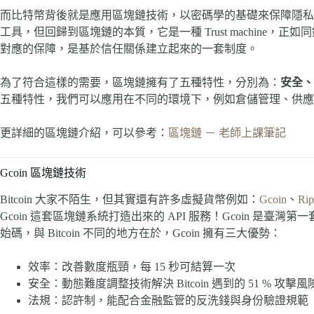
而比特幣背後就是應用區塊鏈技術，以密碼學的基礎來保障隱私
工具，但回歸到區塊鏈的本質，它是一種 Trust machine，正如同銀
對應的保障，是基於信任關係建立起來的一套制度。
為了符合這樣的需要，區塊鏈擁有了五種特性，分別為：
安全、
五種特性，我們可以應用在不同的環境下，例如倉儲管理、供應
更詳細的區塊鏈介紹，可以參考：
區塊鏈 － 老師上課筆記
Gcoin 區塊鏈技術
Bitcoin 大家不陌生，但其實還有許多虛擬貨幣例如：
Gcoin
、
Rip
Gcoin 這套區塊鏈系統打造出來的 API 服務！Gcoin 是臺
始碼，與 Bitcoin 不同的地方在於，Gcoin 擁有三大優勢：
效率：改善數度瓶頸，每 15 秒可結算一次
安全：動態難度調整技術解決 Bitcoin 遇到的 51 % 攻擊風
法規：認許制，能配合金融監管的反洗錢與身份驗證規範