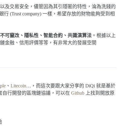
以及交易安全，儘管因為其引隱匿的特性，淪為洗錢的
行 (Trust company) 一樣，希望存放的財物能夠受到相
不可竄改、隱私性、智能合約、共識演算法
。根據以上
鏈金融、信用評價等等，有非常大的發展空間
ple
、
Litecoin
…，而這次要跟大家分享的 DiQi 就是基於
灣第一套自行開發的區塊鏈協議，可以在
Github
上找到開放原
險