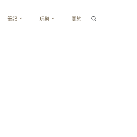
筆記
玩樂
關於