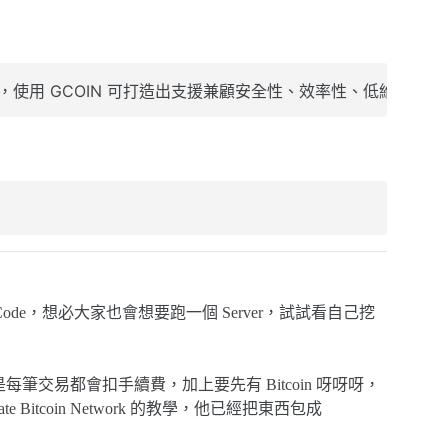
建設，使用 GCOIN 可打造出支援兼顧安全性、效率性、低維
 Code，想必大家也會想要跑一個 Server，試試看自己挖
每筆交易都會扣手續費，加上要先有 Bitcoin 呀呀呀，
itcoin Network 的教學，他已經把東西包成