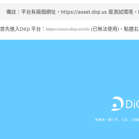
備註：平台有兩個網址，https://asset.diqi.us 是測試
首先進入DiQi 平台：
https://asset.diqi.us/zh/
(已無法使用)，點選