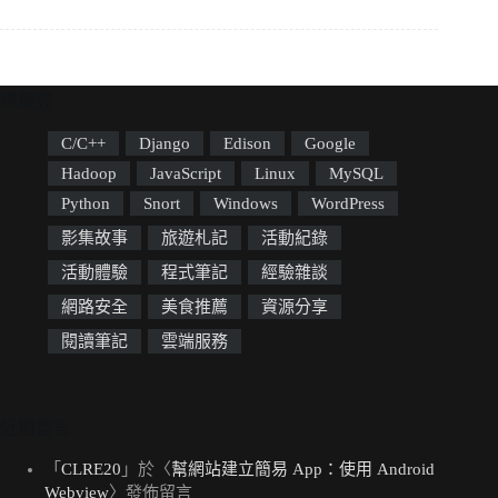
標籤雲
C/C++
Django
Edison
Google
Hadoop
JavaScript
Linux
MySQL
Python
Snort
Windows
WordPress
影集故事
旅遊札記
活動紀錄
活動體驗
程式筆記
經驗雜談
網路安全
美食推薦
資源分享
閱讀筆記
雲端服務
近期留言
「
CLRE20
」於〈
幫網站建立簡易 App：使用 Android
Webview
〉發佈留言