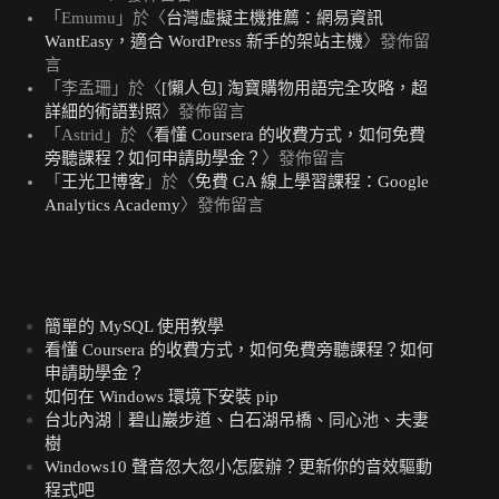
「
Emumu
」於〈
台灣虛擬主機推薦：網易資訊
WantEasy，適合 WordPress 新手的架站主機
〉發佈留
言
「
李孟珊
」於〈
[懶人包] 淘寶購物用語完全攻略，超
詳細的術語對照
〉發佈留言
「
Astrid
」於〈
看懂 Coursera 的收費方式，如何免費
旁聽課程？如何申請助學金？
〉發佈留言
「
王光卫博客
」於〈
免費 GA 線上學習課程：Google
Analytics Academy
〉發佈留言
熱門文章
簡單的 MySQL 使用教學
看懂 Coursera 的收費方式，如何免費旁聽課程？如何
申請助學金？
如何在 Windows 環境下安裝 pip
台北內湖｜碧山巖步道、白石湖吊橋、同心池、夫妻
樹
Windows10 聲音忽大忽小怎麼辦？更新你的音效驅動
程式吧