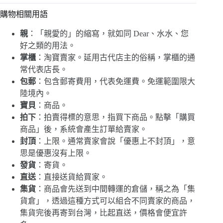
購物相關用語
親
：「親愛的」的縮寫，就如同 Dear、水水、您
好之類的用法。
掌櫃
：淘寶賣家。延用古代店主的俗稱，掌櫃的通
常代表店長。
包郵
：包含郵寄費用，代表免運費。免運範圍限大
陸境內。
寶貝
：商品。
拍下
：拍賣得標的意思，指買下商品。點擊「購買
商品」後，系統會產生訂單給賣家。
封頂
：上限。通常賣家會說「優惠上不封頂」，意
思是優惠沒有上限。
發貨
：寄貨。
直送
：直接送貨給買家。
集貨
：商品會先送到中間轉運的倉儲，稱之為「集
貨倉」，透過這種方式可以組合不同賣家的商品，
集貨完後再寄到台灣，比起直送，價格會便宜許