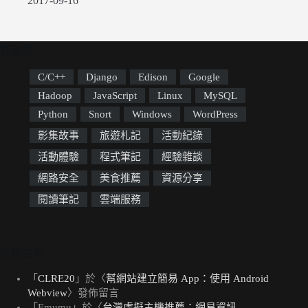
2017-09-16
標籤雲
C/C++
Django
Edison
Google
Hadoop
JavaScript
Linux
MySQL
Python
Snort
Windows
WordPress
影集故事
旅遊札記
活動紀錄
活動體驗
程式筆記
經驗雜談
網路安全
美食推薦
資源分享
閱讀筆記
雲端服務
近期留言
「
CLRE20
」於〈
幫網站建立簡易 App：使用 Android
Webview
〉發佈留言
「
Emumu
」於〈
台灣虛擬主機推薦：網易資訊