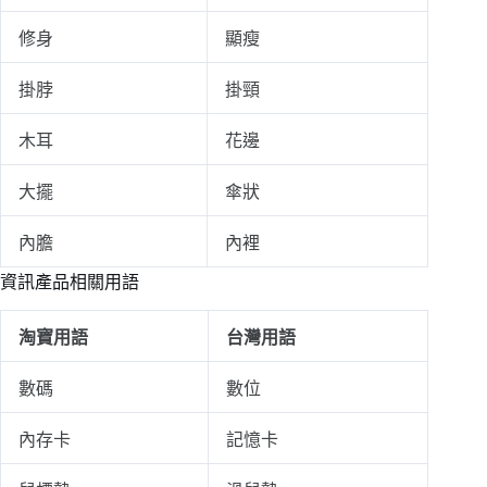
修身
顯瘦
掛脖
掛頸
木耳
花邊
大擺
傘狀
內膽
內裡
資訊產品相關用語
淘寶用語
台灣用語
數碼
數位
內存卡
記憶卡