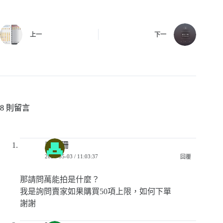
上一
下一
8 則留言
李孟珊
2024-05-03 / 11:03:37
回覆
那請問萬能拍是什麼？
我是詢問賣家如果購買50項上限，如何下單
謝謝