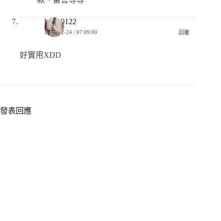
hsiao0122
2019-02-24 / 07:09:00
回覆
好實用XDD
發表回應