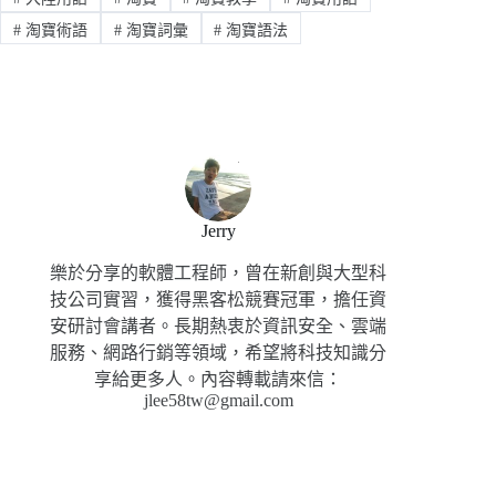
#
淘寶術語
#
淘寶詞彙
#
淘寶語法
Jerry
樂於分享的軟體工程師，曾在新創與大型科
技公司實習，獲得黑客松競賽冠軍，擔任資
安研討會講者。長期熱衷於資訊安全、雲端
服務、網路行銷等領域，希望將科技知識分
享給更多人。內容轉載請來信：
jlee58tw@gmail.com