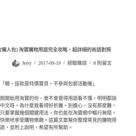
[懶人包] 淘寶購物用語完全攻略，超詳細的術語對照
Jerry
2017-09-19
經驗雜談
8 則留言
「親，這款是特價寶貝，不參與包郵活動喔」
剛開始用淘寶的你，會不會覺得用語看不懂，明明都說
中文呀，為什麼我看得好折騰。別擔心，沒有那麼難，
只要掌握幾個關鍵用法，你也能在淘寶網中暢行無阻，
快樂地享受購物樂趣。這篇文章幫你整理常見的購物用
語，並附上說明，希望有所幫助。