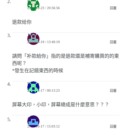
Leo
2023-10-23 / 20:56:56
回覆
退款给你
Joan
2022-10-19 / 13:49:19
回覆
請問「补款給你」指的是退款還是補寄購買的的東
西呢？
*發生在記錯東西的時候
Kevin
2022-06-17 / 00:13:23
回覆
屏幕大印，小印，屏幕總成是什麼意思？？？
泡泡
2021-10-17 / 15:03:12
回覆