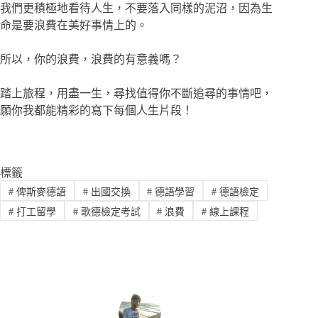
我們更積極地看待人生，不要落入同樣的泥沼，因為生
命是要浪費在美好事情上的。
所以，你的浪費，浪費的有意義嗎？
踏上旅程，用盡一生，尋找值得你不斷追尋的事情吧，
願你我都能精彩的寫下每個人生片段！
標籤
#
俾斯麥德語
#
出國交換
#
德語學習
#
德語檢定
#
打工留學
#
歌德檢定考試
#
浪費
#
線上課程