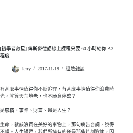
[初學者救星] 俾斯麥德語線上課程只要 60 小時給你 A2
程度
Jerry
2017-11-18
經驗雜談
有甚麼事情值得你不斷追尋，有甚麼事情值得你浪費時
光，就算天荒地老，也不願意停歇？
是感情、事業、財富、還是人生？
生命，就該浪費在美好的事物上，那句廣告台詞，說得
不錯。人生短暫，我們所擁有的僅是那些片刻歡愉，因