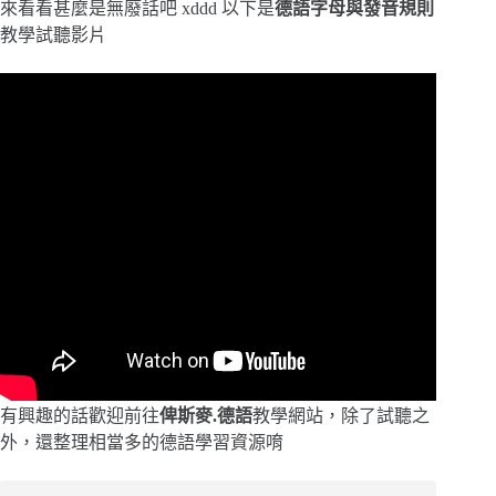
來看看甚麼是無廢話吧 xddd 以下是
德語字母與發音規則
教學試聽影片
有興趣的話歡迎前往
俾斯麥.德語
教學網站，除了試聽之
外，還整理相當多的德語學習資源唷