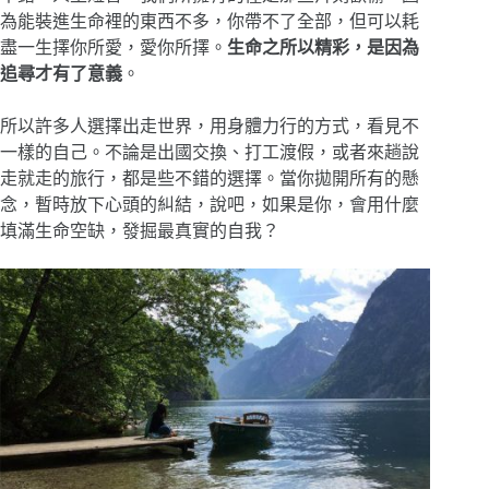
為能裝進生命裡的東西不多，你帶不了全部，但可以耗
盡一生擇你所愛，愛你所擇。
生命之所以精彩，是因為
追尋才有了意義
。
所以許多人選擇出走世界，用身體力行的方式，看見不
一樣的自己。不論是出國交換、打工渡假，或者來趟說
走就走的旅行，都是些不錯的選擇。當你拋開所有的懸
念，暫時放下心頭的糾結，說吧，如果是你，會用什麼
填滿生命空缺，發掘最真實的自我？