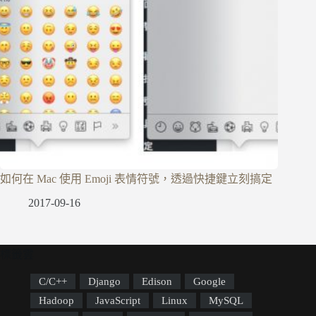
如何在 Mac 使用 Emoji 表情符號，透過快捷鍵立刻搞定
2017-09-16
標籤雲
C/C++
Django
Edison
Google
Hadoop
JavaScript
Linux
MySQL