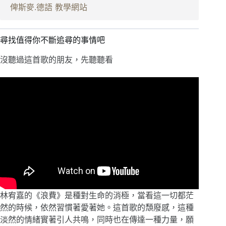
俾斯麥.德語 教學網站
尋找值得你不斷追尋的事情吧
沒聽過這首歌的朋友，先聽聽看
林宥嘉的《浪費》是種對生命的消極，當看這一切都茫
然的時候，依然習慣著愛著她。這首歌的頹廢感，這種
淡然的情緒實著引人共鳴，同時也在傳達一種力量，願