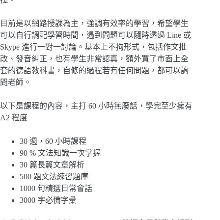
目前是以網路授課為主，強調有效率的學習，希望學生
可以自行調配學習時間，遇到問題可以隨時透過 Line 或
Skype 進行一對一討論。基本上不拘形式，包括作文批
改、發音糾正，也有學生非常認真，額外買了市面上全
套的德語教科書，自修的過程若有任何問題，都可以詢
問老師。
以下是課程的內容，主打 60 小時無廢話，學完至少擁有
A2 程度
30 週，60 小時課程
90 % 文法知識一次掌握
30 篇長篇文章解析
500 題文法練習題庫
1000 句精選日常會話
3000 字必備字彙