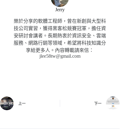
Jerry
樂於分享的軟體工程師，曾在新創與大型科
技公司實習，獲得黑客松競賽冠軍，擔任資
安研討會講者。長期熱衷於資訊安全、雲端
服務、網路行銷等領域，希望將科技知識分
享給更多人。內容轉載請來信：
jlee58tw@gmail.com
上一
下一