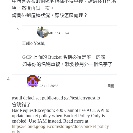
中所有專案的值區名稱都不得重複。請選擇其他名
稱，然後再試一次。
請問碰到這種狀況，應該怎麼處理？
Jerry
2019-07-01 / 23:35:54
Hello Yoshi,
GCP 上面的 Bucket 名稱必須是唯一的唷
如果你的名稱重複，就要換另外一個名字了
林建宏
2019-05-23 / 10:56:35
回覆
gsutil defacl set public-read gs://test.jerrynest.io
會跳錯了
BadRequestException: 400 Cannot use ACL API to
update bucket policy when Bucket Policy Only is
enabled. Use IAM instead. Read more at
https://cloud.google.com/storage/docs/bucket-policy-
only
.