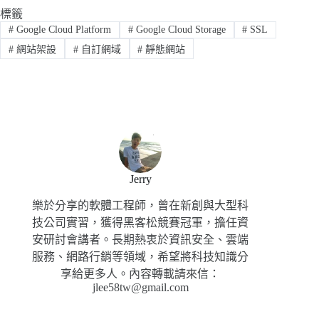
標籤
#
Google Cloud Platform
#
Google Cloud Storage
#
SSL
#
網站架設
#
自訂網域
#
靜態網站
Jerry
樂於分享的軟體工程師，曾在新創與大型科
技公司實習，獲得黑客松競賽冠軍，擔任資
安研討會講者。長期熱衷於資訊安全、雲端
服務、網路行銷等領域，希望將科技知識分
享給更多人。內容轉載請來信：
jlee58tw@gmail.com