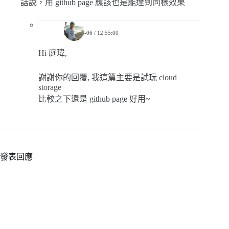
話說，用 github page 應該也是能達到同樣效果
Jerry
2018-01-06 / 12:55:00
Hi 庭瑋,
謝謝你的回覆, 我這篇主要是試玩 cloud
storage
比較之下還是 github page 好用~
發表回應