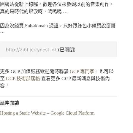
團網站從新上線囉。歡迎各位來參觀以前的音樂創作，
真的是時代的眼淚呀，嗚嗚嗚 …
因為沒錢買 Sub-domain 憑證，只好跟綠色小鎖頭說掰掰
…
http://zjbt.jerrynest.io/
 (已關閉)
更多 GCP 加值服務歡迎隨時聯繫
GCP 專門家
，也可以
至
GCP 技術部落格
查看更多 GCP 最新消息與技術內
容！
延伸閱讀
Hosting a Static Website – Google Cloud Platform