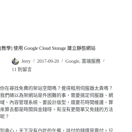
[教學] 使用 Google Cloud Storage 建立靜態網站
Jerry
2017-09-20
Google
,
雲端服務
11 則留言
你在尋找免費的架站空間嗎？覺得租用伺服器太貴嗎？
我們總以為架網站是件困難的事，需要搞定伺服器、網
域、內容管理系統、要設計版型，還要花時間維護，算
來算去都是時間與金錢呀，有沒有更簡單又免錢的方法
呢？
別貪心，天下沒有白吃的午餐，該付的錢還是要付。只