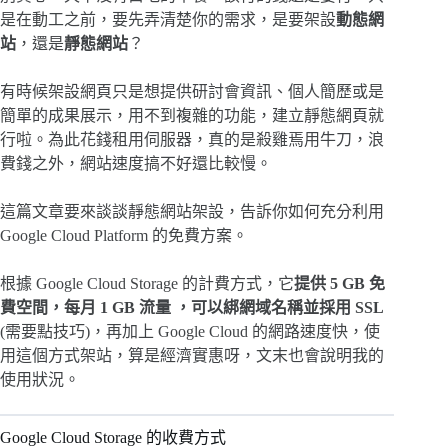
是在動工之前，要先弄清楚你的需求，是要架設
動態網
站
，還是
靜態網站
？
有時候架設網頁只是想提供研討會資訊、個人簡歷或是
簡單的成果展示，用不到複雜的功能，建立靜態網頁就
行啦。為此花錢租用伺服器，真的是殺雞焉用牛刀，浪
費錢之外，網站速度搞不好還比較慢。
這篇文章要來談談靜態網站架設，告訴你如何充分利用
Google Cloud Platform 的免費方案。
根據 Google Cloud Storage 的計費方式，它
提供 5 GB 免
費空間，每月 1 GB 流量 ，可以綁網域名稱並採用 SSL
(需要點技巧)，再加上 Google Cloud 的網路速度快，使
用這個方式架站，算是經濟實惠呀，文末也會說明我的
使用狀況。
Google Cloud Storage 的收費方式