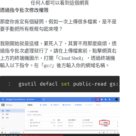
任何人都可以看到這個網頁
透過指令批次修改權限
那麼你肯定有個疑問，假如一次上傳很多檔案，是不是
要手動把所有框框勾起來哩？
我剛開始就是這樣，累死人了，其實不用那麼麻煩，透
過指令批次處理就行了。請在上傳檔案前，點擊網頁右
上方的終端機圖示，打開「Cloud Shell」，透過終端機
輸入以下指令。在「gs://」後方輸入你的網域名稱。
gsutil defacl 
set
 public-read gs://tes