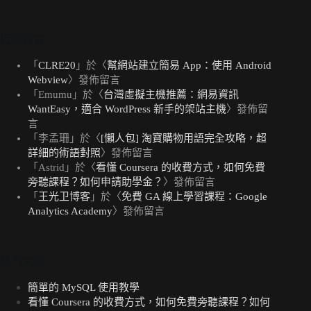
近期留言
「
CLRE20
」於〈
幫網站建立簡易 App：使用 Android
Webview
〉發佈留言
「
Emumu
」於〈
台灣虛擬主機推薦：網易資訊
WantEasy，適合 WordPress 新手的架站主機
〉發佈留
言
「
李孟珊
」於〈
[懶人包] 淘寶購物用語完全攻略，超
詳細的術語對照
〉發佈留言
「
Astrid
」於〈
看懂 Coursera 的收費方式，如何免費
旁聽課程？如何申請助學金？
〉發佈留言
「
王光卫博客
」於〈
免費 GA 線上學習課程：Google
Analytics Academy
〉發佈留言
熱門文章
簡單的 MySQL 使用教學
看懂 Coursera 的收費方式，如何免費旁聽課程？如何