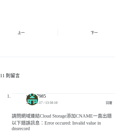
上一
下一
11 則留言
water7985
2022-12-17 / 13:50:10
回覆
請問網域連結Cloud Storage添加CNAME一直出錯
以下錯誤訊息：Error occured: Invalid value in
dnsrecord