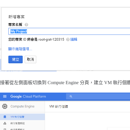
接著從左側面板切換到 Compute Engine 分頁，建立 VM 