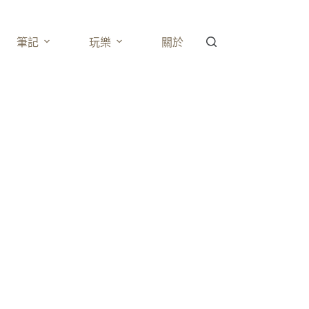
筆記
玩樂
關於