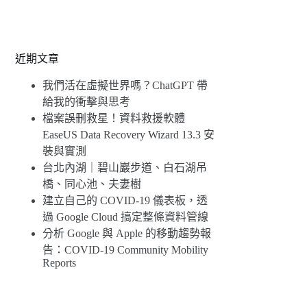
近期文章
我們活在虛擬世界嗎？ChatGPT 帶
給我的衝擊與思考
檔案誤刪救星！資料救援軟體
EaseUS Data Recovery Wizard 13.3 安
裝與實測
台北內湖｜碧山巖步道、白石湖吊
橋、同心池、夫妻樹
建立自己的 COVID-19 儀表板，透
過 Google Cloud 搞定整條資料管線
分析 Google 與 Apple 的移動趨勢報
告：COVID-19 Community Mobility
Reports