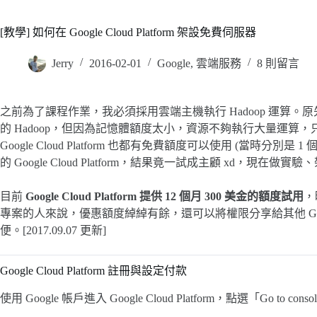
[教學] 如何在 Google Cloud Platform 架設免費伺服器
Jerry
2016-02-01
Google
,
雲端服務
8 則留言
之前為了課程作業，我必須採用雲端主機執行 Hadoop 運算。
的 Hadoop，但因為記憶體額度太小，資源不夠執行大量運
Google Cloud Platform 也都有免費額度可以使用 (當時分
的 Google Cloud Platform，結果竟一試成主顧 xd，現
目前
Google Cloud Platform 提供 12 個月 300 美金的額度試用
，
專案的人來說，優惠額度綽綽有餘，還可以將權限分享給其他 Go
便。[2017.09.07 更新]
Google Cloud Platform 註冊與設定付款
使用 Google 帳戶進入 Google Cloud Platform，點選「Go to