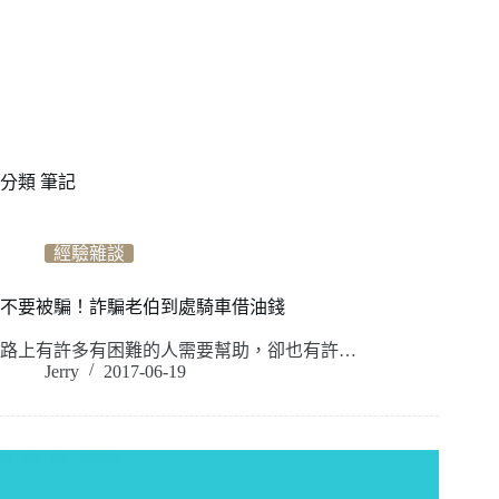
分類
筆記
經驗雜談
不要被騙！詐騙老伯到處騎車借油錢
路上有許多有困難的人需要幫助，卻也有許…
Jerry
2017-06-19