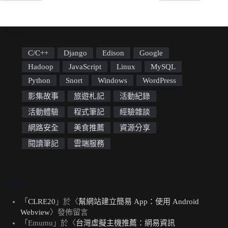
標籤雲
C/C++
Django
Edison
Google
Hadoop
JavaScript
Linux
MySQL
Python
Snort
Windows
WordPress
影集故事
旅遊札記
活動紀錄
活動體驗
程式筆記
經驗雜談
網路安全
美食推薦
資源分享
閱讀筆記
雲端服務
近期留言
「
CLRE20
」於〈
幫網站建立簡易 App：使用 Android
Webview
〉發佈留言
「
Emumu
」於〈
台灣虛擬主機推薦：網易資訊