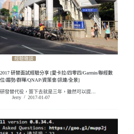
經驗雜談
2017 研替面試經驗分享 [愛卡拉/四零四/Garmin/聯經數
位/趨勢/群暉/QNAP/資策會/訊連/全景]
研發替代役，簽下去就是三年，雖然可以提…
Jerry
2017-01-07