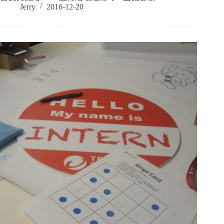
Jerry
2016-12-20