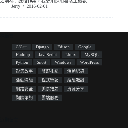
之前為了課程作業，我必須採用雲端主機執…
Jerry
2016-02-01
標籤雲
C/C++
Django
Edison
Google
Hadoop
JavaScript
Linux
MySQL
Python
Snort
Windows
WordPress
影集故事
旅遊札記
活動紀錄
活動體驗
程式筆記
經驗雜談
網路安全
美食推薦
資源分享
閱讀筆記
雲端服務
近期留言