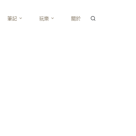
筆記
玩樂
關於