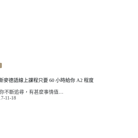
斯麥德語線上課程只要 60 小時給你 A2 程度
你不斷追尋，有甚麼事情值…
17-11-18