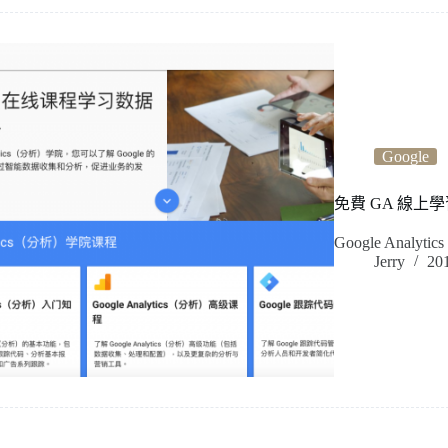
Google
免費 GA 線上學習課程
Google Anal
Jerry
20