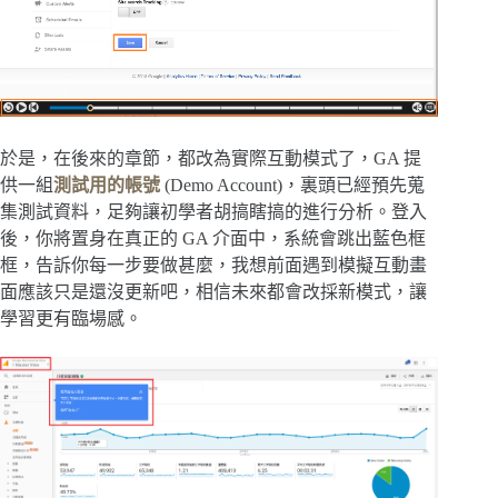
於是，在後來的章節，都改為實際互動模式了，GA 提
供一組
測試用的帳號
(Demo Account)，裏頭已經預先蒐
集測試資料，足夠讓初學者胡搞瞎搞的進行分析。登入
後，你將置身在真正的 GA 介面中，系統會跳出藍色框
框，告訴你每一步要做甚麼，我想前面遇到模擬互動畫
面應該只是還沒更新吧，相信未來都會改採新模式，讓
學習更有臨場感。