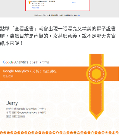
點擊「查看證書」就會出現一張漂亮又精美的電子證書
囉，雖然目前是虛擬的，沒甚麼意義，說不定哪天會寄
紙本來呢！