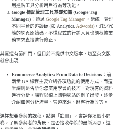
用進階工具分析用戶行為等功能。
Google 標記管理工具基礎知識 (Google Tag
Manager)
：透過
Google Tag Manager
，能統一管理
不同平台的追蹤碼 (如 Analytics,
Adwords
)，減少冗
雜的網頁原始碼，不懂程式的行銷人員也能根據業
務需求直接進行修正。
其實還有第四門，但目前不提供中文版本，切至英文版
就會出現
Ecommerce Analytics: From Data to Decisions
：前
兩堂 GA 課程主要介紹各項功能的使用方式，而這
堂課則是告訴你怎麼用學會的技巧，對現有的資料
進行分析。課程以線上購物網站的例子出發，逐步
介紹如何分析流量、管道來源、顧客行為等等。
選擇想要參與的課程，點選「註冊」，會請你填個小問
卷，了解參與者的背景、是否接收學院的最新消息，還