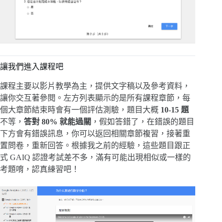
讓我們進入課程吧
課程主要以影片教學為主，提供文字稿以及參考資料，
讓你交互著參閱。左方列表顯示的是所有課程章節，每
個大章節結束時會有一個評估測驗，題目大概
10-15 題
不等，
答對 80% 就能過關
，假如答錯了，在錯誤的題目
下方會有錯誤訊息，你可以返回相關章節複習，接著重
置問卷，重新回答。根據我之前的經驗，這些題目跟正
式 GAIQ 認證考試差不多，滿有可能出現相似或一樣的
考題唷，認真練習吧！