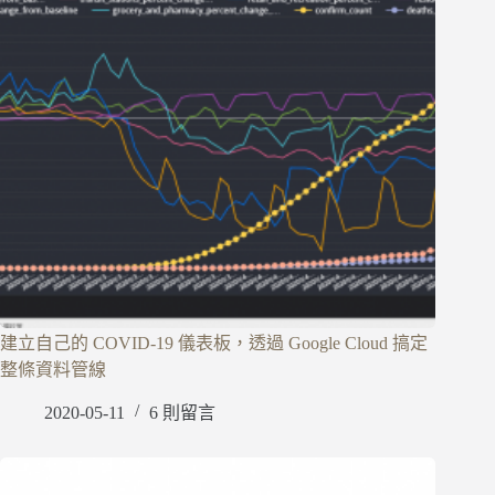
建立自己的 COVID-19 儀表板，透過 Google Cloud 搞定
整條資料管線
2020-05-11
6 則留言