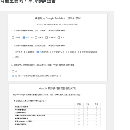
有最重要的，拿到
修課證書
！