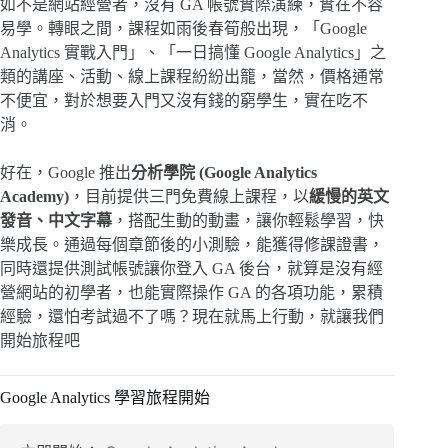
如不是網站經營者，沒有 GA 帳號實際演練，實在不容
易學。轉眼之間，課程如雨後春筍般出現，「Google
Analytics 實戰入門」、「一日搞懂 Google Analytics」之
類的講座、活動、線上課程紛紛出籠，當然，價格通常
不便宜，對於想要入門又沒有錢的窮學生，實在吃不
消。
好在，Google 推出
分析學院 (Google Analytics
Academy)
，目前提供三門免費線上課程，以
緩慢的英文
發音、中文字幕
，搭配生動的動畫，讓你輕鬆學習，快
樂成長。通過每個章節後的小測驗，能獲得修課證書，
同時還提供測試帳號讓你登入 GA 後台，就算是沒有經
營網站的初學者，也能實際操作 GA 的各項功能，累積
經驗，還怕考試過不了嗎？現在就馬上行動，就讓我們
開始旅程吧
Google Analytics 學習旅程開始