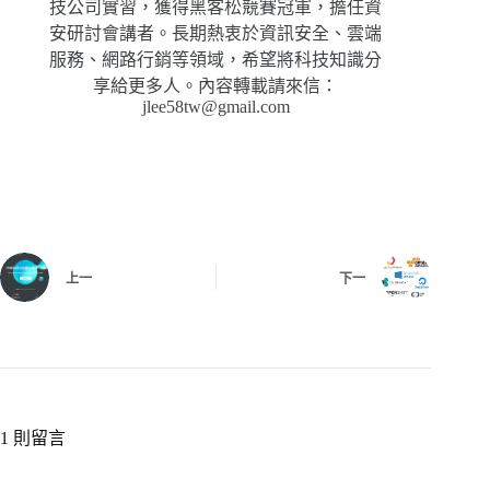
技公司實習，獲得黑客松競賽冠軍，擔任資
安研討會講者。長期熱衷於資訊安全、雲端
服務、網路行銷等領域，希望將科技知識分
享給更多人。內容轉載請來信：
jlee58tw@gmail.com
上一
下一
1 則留言