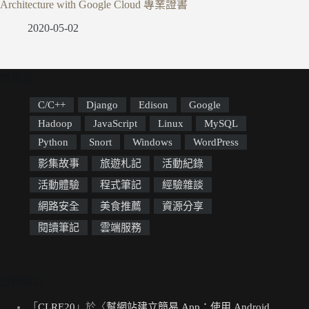
Architecture with Google Cloud 專業證書
2020-05-02
標籤雲
C/C++
Django
Edison
Google
Hadoop
JavaScript
Linux
MySQL
Python
Snort
Windows
WordPress
影集故事
旅遊札記
活動紀錄
活動體驗
程式筆記
經驗雜談
網路安全
美食推薦
資源分享
閱讀筆記
雲端服務
近期留言
「
CLRE20
」於〈
幫網站建立簡易 App：使用 Android