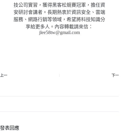
技公司實習，獲得黑客松競賽冠軍，擔任資
安研討會講者。長期熱衷於資訊安全、雲端
服務、網路行銷等領域，希望將科技知識分
享給更多人。內容轉載請來信：
jlee58tw@gmail.com
上一
下一
發表回應