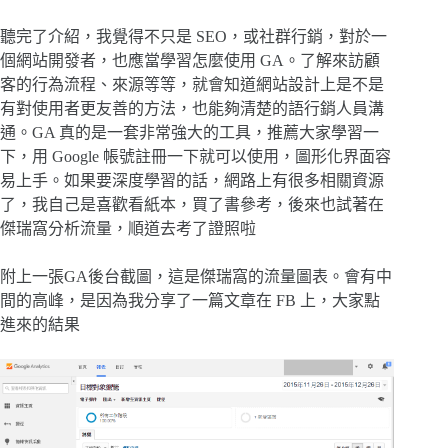
聽完了介紹，我覺得不只是 SEO，或社群行銷，對於一
個網站開發者，也應當學習怎麼使用 GA。了解來訪顧
客的行為流程、來源等等，就會知道網站設計上是不是
有對使用者更友善的方法，也能夠清楚的語行銷人員溝
通。GA 真的是一套非常強大的工具，推薦大家學習一
下，用 Google 帳號註冊一下就可以使用，圖形化界面容
易上手。如果要深度學習的話，網路上有很多相關資源
了，我自己是喜歡看紙本，買了書參考，後來也試著在
傑瑞窩分析流量，順道去考了證照啦
附上一張GA後台截圖，這是傑瑞窩的流量圖表。會有中
間的高峰，是因為我分享了一篇文章在 FB 上，大家點
進來的結果