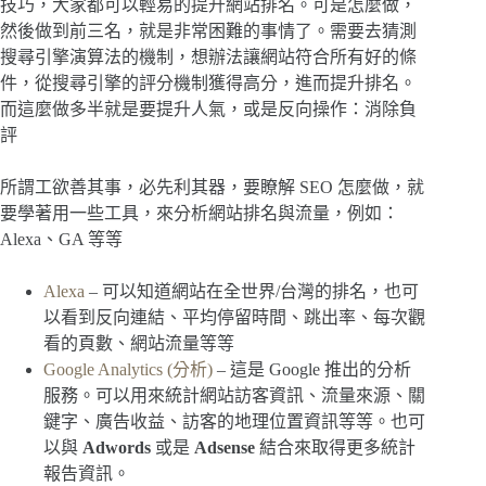
技巧，大家都可以輕易的提升網站排名。可是怎麼做，
然後做到前三名，就是非常困難的事情了。需要去猜測
搜尋引擎演算法的機制，想辦法讓網站符合所有好的條
件，從搜尋引擎的評分機制獲得高分，進而提升排名。
而這麼做多半就是要提升人氣，或是反向操作：消除負
評
所謂工欲善其事，必先利其器，要瞭解 SEO 怎麼做，就
要學著用一些工具，來分析網站排名與流量，例如：
Alexa、GA 等等
Alexa
– 可以知道網站在全世界/台灣的排名，也可
以看到反向連結、平均停留時間、跳出率、每次觀
看的頁數、網站流量等等
Google Analytics (分析)
– 這是 Google 推出的分析
服務。可以用來統計網站訪客資訊、流量來源、關
鍵字、廣告收益、訪客的地理位置資訊等等。也可
以與
Adwords
或是
Adsense
結合來取得更多統計
報告資訊。