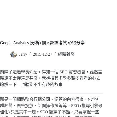
Google Analytics (分析) 個人認證考試 心得分享
Jerry
2015-12-27
經驗雜談
前陣子透過學長介紹，得知一個 SEO 實習機會，雖然當
時還不太懂這是甚麼，就抱持著多學多聽多看看的心去
瞭解一下，也聽到不少有趣的故事
那是一間網路整合行銷公司，涵蓋的內容很廣，包含社
群經營、廣告投放、新聞操作拉等等，SEO (搜尋引擎最
佳化) 只是其中一塊。SEO 簡穿了不難，只要掌握一些