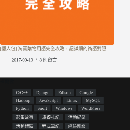
[懶人包] 淘寶購物用語完全攻略，超詳細的術語對照
2017-09-19
8 則留言
標籤雲
C/C++
Django
Edison
Google
Hadoop
JavaScript
Linux
MySQL
Python
Snort
Windows
WordPress
影集故事
旅遊札記
活動紀錄
活動體驗
程式筆記
經驗雜談