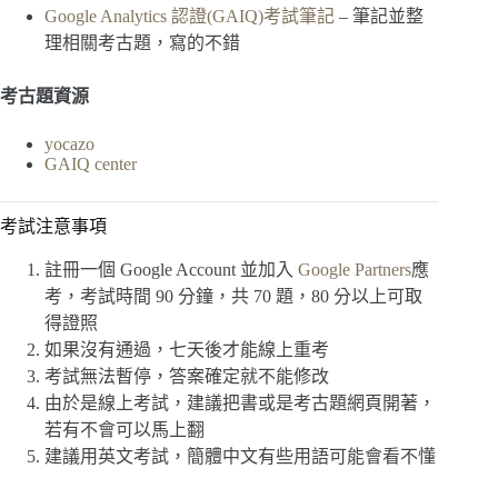
Google Analytics 認證(GAIQ)考試筆記
– 筆記並整
理相關考古題，寫的不錯
考古題資源
yocazo
GAIQ center
考試注意事項
註冊一個 Google Account 並加入
Google Partners
應
考，考試時間 90 分鐘，共 70 題，80 分以上可取
得證照
如果沒有通過，七天後才能線上重考
考試無法暫停，答案確定就不能修改
由於是線上考試，建議把書或是考古題網頁開著，
若有不會可以馬上翻
建議用英文考試，簡體中文有些用語可能會看不懂