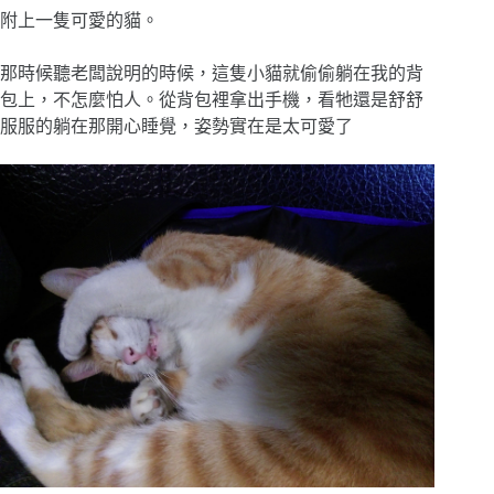
附上一隻可愛的貓。
那時候聽老闆說明的時候，這隻小貓就偷偷躺在我的背
包上，不怎麼怕人。從背包裡拿出手機，看牠還是舒舒
服服的躺在那開心睡覺，姿勢實在是太可愛了