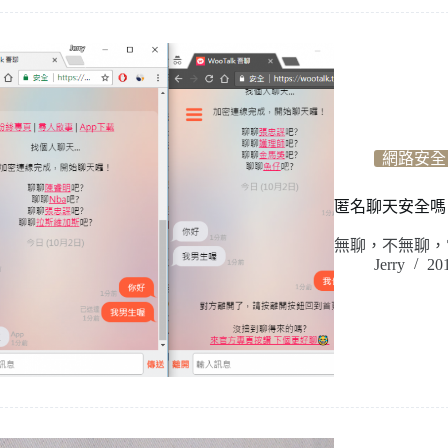
網路安全
匿名聊天安全嗎
無聊，不無聊，
Jerry
20