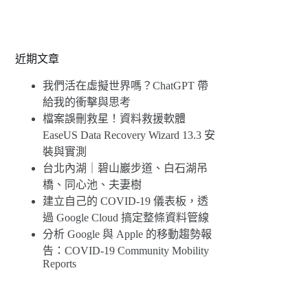
近期文章
我們活在虛擬世界嗎？ChatGPT 帶
給我的衝擊與思考
檔案誤刪救星！資料救援軟體
EaseUS Data Recovery Wizard 13.3 安
裝與實測
台北內湖｜碧山巖步道、白石湖吊
橋、同心池、夫妻樹
建立自己的 COVID-19 儀表板，透
過 Google Cloud 搞定整條資料管線
分析 Google 與 Apple 的移動趨勢報
告：COVID-19 Community Mobility
Reports