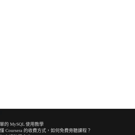
章
單的 MySQL 使用教學
懂 Coursera 的收費方式，如何免費旁聽課程？