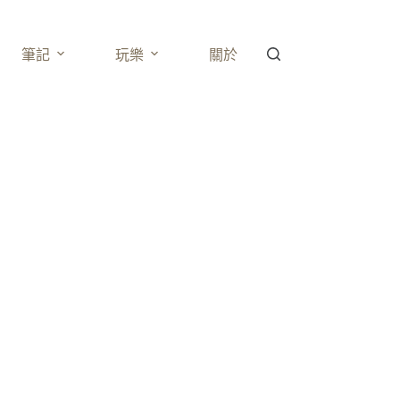
筆記
玩樂
關於