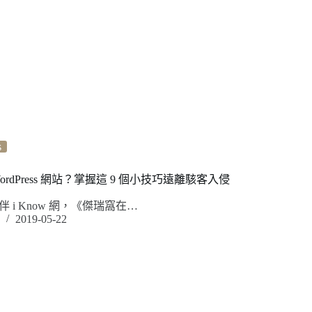
s
rdPress 網站？掌握這 9 個小技巧遠離駭客入侵
 i Know 網，《傑瑞窩在…
2019-05-22