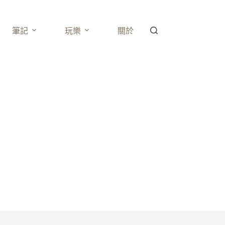
筆記
玩樂
關於