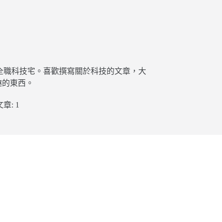
全職科技宅。喜歡撰寫關於科技的文章，大
趣的東西。
文章: 1