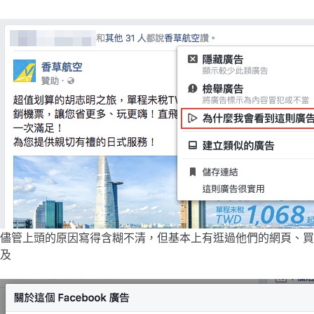
儘管上頭的原因寫得含糊不清，但基本上有逛過他們的網頁、買
及