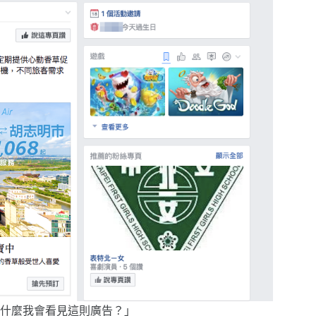
什麼我會看見這則廣告？」