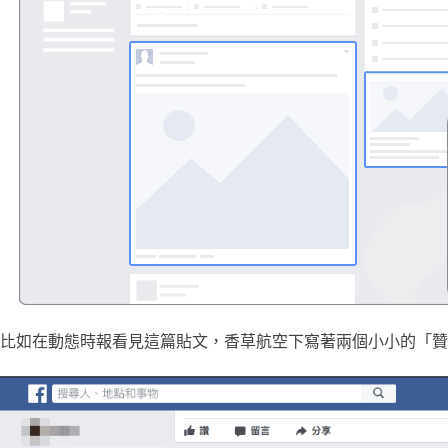
比如在動態時報看見這篇貼文，香草航空下寫著兩個小小的「贊