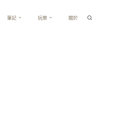
筆記
玩樂
關於