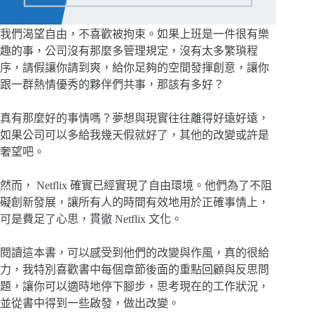
我們渴望自由，不喜歡被拘束。如果上班是一件很有樂
趣的事，公司沒有那麼多管理規定，沒有太多繁瑣程
序，請假讓你請到爽，給你足夠的空間發揮創意，讓你
跟一群熱情優秀的夥伴們共事，那該有多好？
真有那麼好的事情嗎？夢想與現實往往離得好遠好遠，
如果公司可以多給我幾天假就好了，其他的改變或許是
奢望吧。
然而， Netflix 確實已經實現了自由環境。他們為了不阻
礙創新發展，讓所有人的時間有效地用於正確事情上，
可是費足了心思，貫徹 Netflix 文化。
閱讀這本書，可以感受到他們的改變與作風，真的很給
力，我特別喜歡書中每個章節後面的重點回顧與反思問
題，讓你可以適時地停下腳步，思考現在的工作狀況，
並從書中得到一些啟發，做出改變。