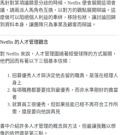
馬針對某項議題意分歧的時候，Netflix 便會展開這項會
議，請兩派人馬角色互換，以對方的觀點展開辯論。這
麼做可以阻絕個人利益的牽絆，移除包袱，讓討論回歸
到資料本身，讓團隊只為事業及顧客而辯論。
Netflix 的人才管理觀念
對 Netflix 來說，人才管理圍繞著經營球隊的方式展開，
他們因而有著以下三個基本信條：
招募優秀人才與決定他去留的職責，是落在經理人
身上
每項職務都要要找到最優秀，而非水準剛好的擔當
者
就算員工很優秀，但如果技能已經不再符合工作所
需，還是要向他說再見
書中介紹許多人才管理的概念與方法，但最讓我難以想
像的依然還是第三點。