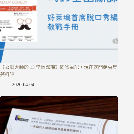
《喜劇大師的 13 堂幽默課》閱讀筆記，現在就開始蒐集
笑料吧
2020-04-04