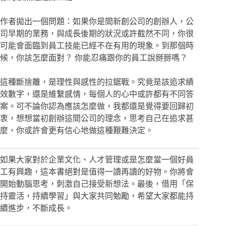
作者拋出一個問題：如果你是間新創公司的創辦人，公
司早期的業務，與成長後期的狀況或許截然不同，你很
可能會面臨到員工技能已經不在有用的現象。到那個時
候，你該怎麼面對？ 你能忍痛跟你的員工說掰掰嗎？
這種斷捨離，是理性與感性的拉鋸戰。究竟是該追求績
效數字，還是維繫感情，每個人的心中或許都有不同答
案。可不論你認為應該怎麼做，我都還是覺得要回歸初
衷，想想當初創辦這間公司的理念，思考自己在追求甚
麼，你或許會更有信心地做這種艱難決定。
如果大家對於企業文化、人才管理或是怎麼當一個好員
工有興趣，這本書絕對是值得一讀再讀的好物。你將會
開始動腦思考，刺激自己接受新想法。最後，借用「保
持靈活，持續學習」與大家共同勉勵，希望大家都能持
續進步，不斷成長。