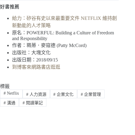
好書推薦
給力：矽谷有史以來最重要文件 NETFLIX 維持創
新動能的人才策略
原名：POWERFUL: Building a Culture of Freedom
and Responsibility
作者：珮蒂．麥寇德 (Patty McCord)
出版社：大塊文化
出版日期：2018/09/15
到博客來網路書店逛逛
標籤
#
Netflix
#
人力資源
#
企業文化
#
企業管理
#
溝通
#
閱讀筆記