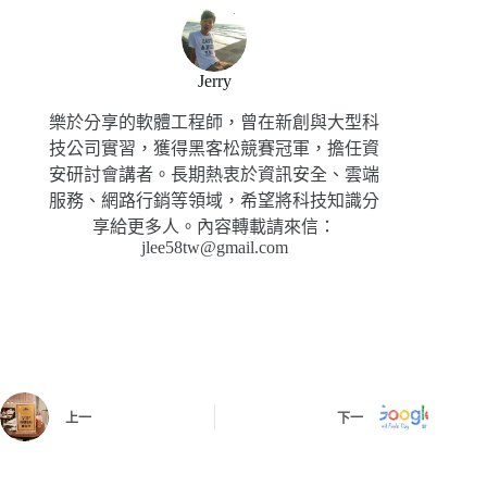
Jerry
樂於分享的軟體工程師，曾在新創與大型科
技公司實習，獲得黑客松競賽冠軍，擔任資
安研討會講者。長期熱衷於資訊安全、雲端
服務、網路行銷等領域，希望將科技知識分
享給更多人。內容轉載請來信：
jlee58tw@gmail.com
上一
下一