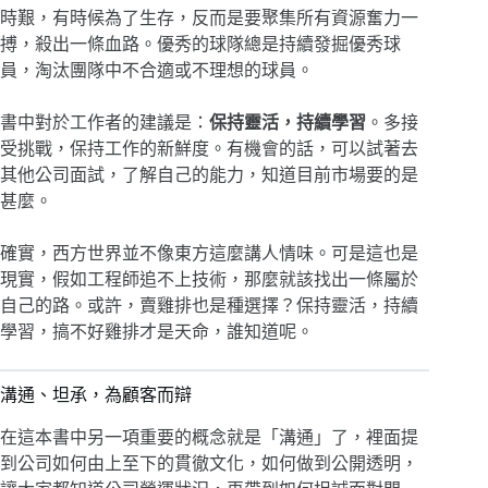
時艱，有時候為了生存，反而是要聚集所有資源奮力一
搏，殺出一條血路。優秀的球隊總是持續發掘優秀球
員，淘汰團隊中不合適或不理想的球員。
書中對於工作者的建議是：
保持靈活，持續學習
。多接
受挑戰，保持工作的新鮮度。有機會的話，可以試著去
其他公司面試，了解自己的能力，知道目前市場要的是
甚麼。
確實，西方世界並不像東方這麼講人情味。可是這也是
現實，假如工程師追不上技術，那麼就該找出一條屬於
自己的路。或許，賣雞排也是種選擇？保持靈活，持續
學習，搞不好雞排才是天命，誰知道呢。
溝通、坦承，為顧客而辯
在這本書中另一項重要的概念就是「溝通」了，裡面提
到公司如何由上至下的貫徹文化，如何做到公開透明，