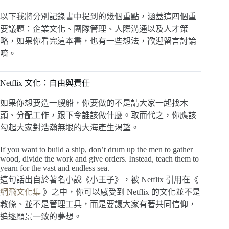
以下我將分別記錄書中提到的幾個重點，涵蓋這四個重
要議題：企業文化、團隊管理、人際溝通以及人才策
略，如果你看完這本書，也有一些想法，歡迎留言討論
唷。
Netflix 文化：自由與責任
如果你想要造一艘船，你要做的不是請大家一起找木
頭、分配工作，跟下令誰該做什麼。取而代之，你應該
勾起大家對浩瀚無垠的大海產生渴望。
If you want to build a ship, don’t drum up the men to gather
wood, divide the work and give orders. Instead, teach them to
yearn for the vast and endless sea.
這句話出自於著名小說《小王子》，被 Netflix 引用在《
網飛文化集
》之中，你可以感受到 Netflix 的文化並不是
教條、並不是管理工具，而是要讓大家有著共同信仰，
追逐願景一致的夢想。