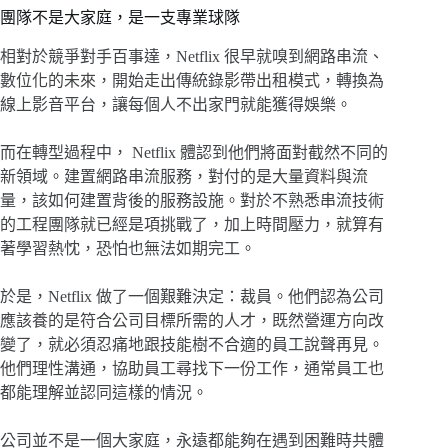
團隊不是大家庭，是一支專業球隊
相對於競爭對手百事達，Netflix 很早就嗅到網路串流、
數位化的未來，開始走出傳統錄影帶出租模式，轉換為
線上影音平台，讓每個人不出家門就能獲得娛樂。
而在轉型過程中， Netflix 體認到他們將面對截然不同的
新領域。建置網路串流服務，對付的是大量資料與流
量，該如何建置背後的服務設施。對於不熟悉串流技術
的工程團隊就已經是項挑戰了，加上時間壓力，就算有
著學習熱忱，恐怕也無法如期完工。
於是，Netflix 做了一個艱難決定：裁員。他們認為公司
應該養的是符合公司目標所需的人才，既然營運方向改
變了，就必須忍痛地跟技能樹不合適的員工說聲再見。
他們理性溝通，協助員工尋找下一份工作，通常員工也
都能理解並認同這樣的情況。
公司並不是一個大家庭，永遠都能夠在遇到困難時共體