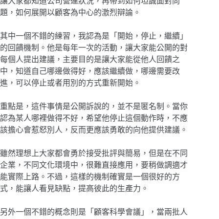
讓大家都知道公司營運狀況，再帶到如何坦誠面對問
題，如何展開以顧客為中心的激烈辯論。
其中一個不錯的練習，我認為是「開始，停止，繼續」
的回饋機制。他是每年一次的活動，讓大家能公開的對
每個人提出建議，主要目的是讓大家能從他人回饋之
中，知道自己哪邊做得好，應該繼續做，哪邊需要改
進，可以停止或者用別的方式重新開始。
重點是，這件事情是公開訴說的，並不是匿名制。當你
認為某人哪裡做得不好，希望他停止這個動作時，不應
該擔心會惹怒別人，反而更應該勇敢的向他提供建議。
雖然理想上大家都會勇於接受批評與簡易，但是在不同
企業，不同文化環境中，很難直接應用，要稍做調適才
能實際上路。不過，這樣的機制確實是一個很好的方
式，能讓人看見缺點，提高彼此的生產力。
另外一個不錯的概念則是「顧客科學會議」，當兩批人