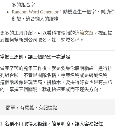
多的組合字
Random Word Generator
：隨機產生一個字，幫助你
亂想，適合懶人的服務
更多的工具介紹，可以看科技橘報的
這篇文章
，裡面提
到如何幫新創公司取名，註冊網域名稱。
掌握三原則，讓三個願望一次滿足
做完辛苦的蒐集工作後，就是要靠你聰明腦袋，進行排
列組合啦！不管是團隊名稱，專案名稱或是網域名稱，
這個階段像是玩樂高，拼積木，要拼得好看也是有技巧
的，掌握三個關鍵，就能快速完成而不迷失方向。
簡單，有意義，有記憶點
1. 名稱不用取得太複雜，簡單明瞭，讓人容易記住