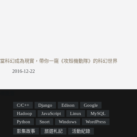
當科幻成為現實，帶你一窺《攻殼機動隊》的科幻世界
2016-12-22
標籤雲
C/C++
Django
Edison
Google
Hadoop
JavaScript
Linux
MySQL
Python
Snort
Windows
WordPress
影集故事
旅遊札記
活動紀錄