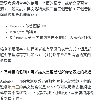
需要考慮組合字的使用，音節的長度，或縮寫是否合
適。一般來說，英文名稱大概二至三個音節，四個音節
你就會想要給他縮寫了
Facebook 你會簡稱 FB
Instagram 簡稱 IG
Kubernetes 第一次看到實在不會唸，大家通稱 K8s
縮寫不是壞事，這樣可以擁有簡潔的表示方式，但是該
避免某些縮寫字比如 GY，我們都不會希望開發的東西
很機車。
2. 有意義的名稱，可以讓人更容易理解你想表達的概念
Airbnb，一開始我還以爲是新版炸彈超人遊戲欸，網路
遊戲
爆爆王
的英文縮寫就是 bnb，你可以點進去看網址
連結是不是就是bnb，沒說錯吧，小時候下載安裝檔都會
看到這字眼。