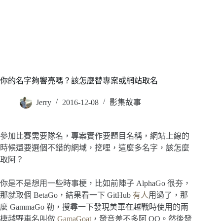
你的名字夠響亮嗎？該怎麼替專案或網站取名
Jerry
2016-12-08
影集故事
參加比賽需要隊名，專案實作要題目名稱，網站上線的
時候還要選個不錯的網域，挖哩，這麼多名字，該怎麼
取阿？
你是不是想用一些時事梗，比如前陣子 AlphaGo 很夯，
那就取個 BetaGo，結果看一下 GitHub
有人
用過了，那
麼 GammaGo 勒，搜尋一下發現美軍在越戰時使用的兩
棲越野車名叫做
GamaGoat
，發音差不多阿 QQ。然後發