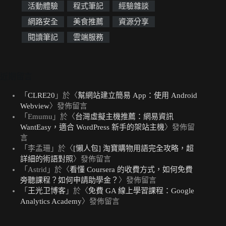
活動體驗
程式筆記
經驗雜談
網路安全
美食推薦
資源分享
閱讀筆記
雲端服務
近期留言
「
CLRE20
」於〈
幫網站建立簡易 App：使用 Android
Webview
〉發佈留言
「
Emumu
」於〈
台灣虛擬主機推薦：網易資訊
WantEasy，適合 WordPress 新手的架站主機
〉發佈留
言
「
李孟珊
」於〈
[懶人包] 淘寶購物用語完全攻略，超
詳細的術語對照
〉發佈留言
「
Astrid
」於〈
看懂 Coursera 的收費方式，如何免費
旁聽課程？如何申請助學金？
〉發佈留言
「
王光卫博客
」於〈
免費 GA 線上學習課程：Google
Analytics Academy
〉發佈留言