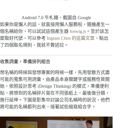
Android 7.0 牛札糖，截圖自 Google
如果你是懶人的話，就直接用懶人服務啦，隨機產生一
個名稱給你，可以試試這個產生器
foswig.js
。至於該怎
麼取好代號，可以參考
Ingram Chen 的這篇文章
，點出
了四個取名規則，我就不贅述拉。
收集詞彙，準備排列組合
想名稱的時候與發想專案的時候一樣，先用發散方式盡
可能的蒐集可用詞彙，由產品本身關鍵字或服務性質開
始，依照設計思考 (Design Thinking) 的模式，準備便利
貼，將想到的名稱碎片寫在不同張紙上，最後做分類，
進行延伸。下圖是影集中討論公司名稱時的狀況，他們
將可能的名稱都列出來，接著試些縮寫組合字。