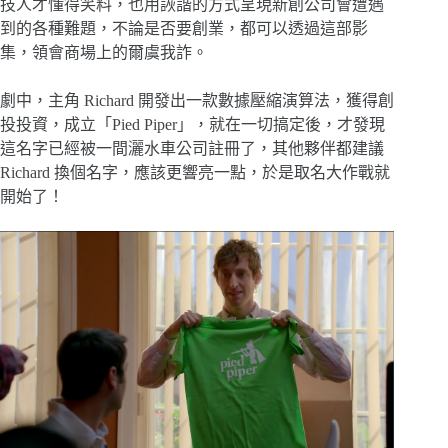
技人才懂得笑料，也用詼諧的方式呈現新創公司會遭遇
到的各種難題，不論是否要創業，都可以透過這部影
集，領會商場上的爾虞我詐。
劇中，主角 Richard 開發出一款數據壓縮演算法，獲得創
投投資，成立「Pied Piper」，就在一切搞定後，才發現
這名字已經被一間灑水車公司註冊了，其他夥伴都建議
Richard 換個名字，應該更響亮一點，於是取名大作戰就
開始了！