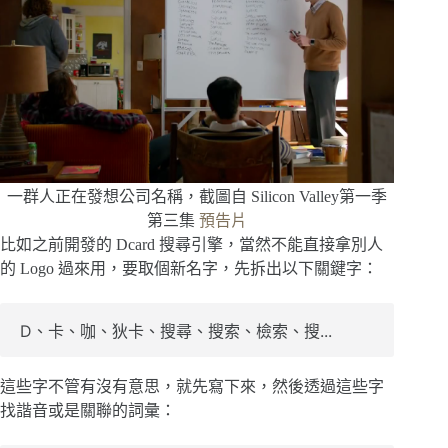
一群人正在發想公司名稱，截圖自 Silicon Valley第一季
第三集
預告片
比如之前開發的 Dcard 搜尋引擎，當然不能直接拿別人
的 Logo 過來用，要取個新名字，先拆出以下關鍵字：
D、卡、咖、狄卡、搜尋、搜索、檢索、搜...
這些字不管有沒有意思，就先寫下來，然後透過這些字
找諧音或是關聯的詞彙：