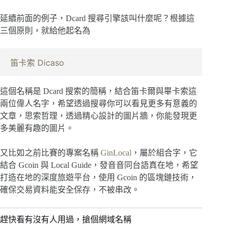
延續前面的例子，Dcard 搜尋引擎該叫什麼呢？根據這
三個原則，就給他起名為
笛卡索 Dicaso
這個名稱是 Dcard 搜索的簡稱，結合笛卡爾與畢卡索這
兩位偉人名字，希望透過搜尋你可以看見更多有意義的
文章，思索哲理，透過精心設計的圖片牆，你能發現更
多美麗有趣的圖片。
又比如之前比賽的專案名稱
GinLocal
，屬於組合字，它
結合 Gcoin 與 Local Guide，發音音同台語真在地，希望
打造在地的深度旅遊平台，使用 Gcoin 的區塊鏈技術，
確保交易資料能安全保存，不被串改。
趕快看有沒有人用過，搶個網域名稱