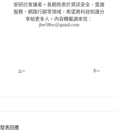
安研討會講者。長期熱衷於資訊安全、雲端
服務、網路行銷等領域，希望將科技知識分
享給更多人。內容轉載請來信：
jlee58tw@gmail.com
上一
下一
發表回應