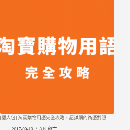
[懶人包] 淘寶購物用語完全攻略，超詳細的術語對照
2017-09-19
8 則留言