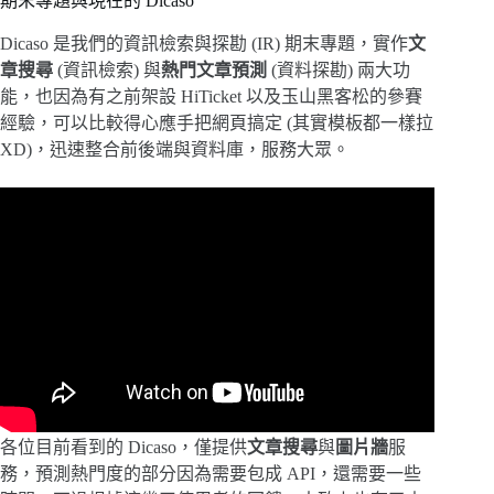
期末專題與現在的 Dicaso
Dicaso 是我們的資訊檢索與探勘 (IR) 期末專題，實作
文
章搜尋
(資訊檢索) 與
熱門文章預測
(資料探勘) 兩大功
能，也因為有之前架設 HiTicket 以及玉山黑客松的參賽
經驗，可以比較得心應手把網頁搞定 (其實模板都一樣拉
XD)，迅速整合前後端與資料庫，服務大眾。
各位目前看到的 Dicaso，僅提供
文章搜尋
與
圖片牆
服
務，預測熱門度的部分因為需要包成 API，還需要一些