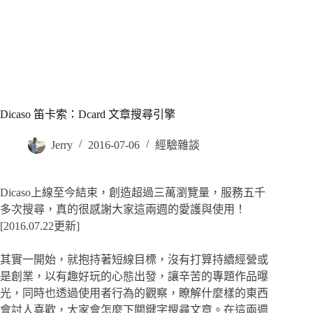
Dicaso 笛卡索：Dcard 文章搜尋引擎
Jerry
2016-07-06
經驗雜談
Dicaso上線至今結束，創造超過三萬瀏覽量，服務五千
多次搜尋，真的很感謝大家這兩週的愛護與使用！
[2016.07.22更新]
其實一開始，就抱持著短線目標，沒有打算持續經營或
是創業，以有趣好玩的心態出發，讓辛苦的專題作品曝
光，同時也透過使用者行為的觀察，瞭解什麼樣的東西
會討人喜歡，大家會怎麼下關鍵字搜尋文章。在這兩週