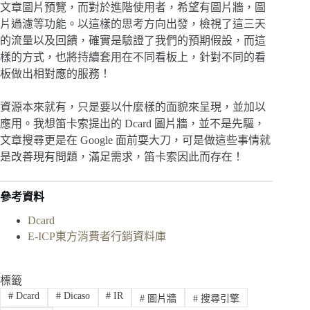
文章圖片預覽，而對於進階使用者，希望有圖片牆，圖
片過濾等功能。以這樣的思考方向出發，檢視了這三天
的流量以及回饋，確實是驗證了我們的預期假設，而這
樣的方式，也將持續套用在不同看板上，針對不同的看
板做出相對應的服務！
資源本來就有，只是要以什麼樣的面貌來呈現，並加以
應用。我想笛卡索提出的 Dcard 圖片牆，並不是先驅，
文章搜尋更是在 Google 面前耍大刀，可是做這些事情就
是改善現有問題，滿足需求，笛卡索因此而存在！
參考資料
Dcard
E-ICP東方消費者行銷資料庫
標籤
#
Dcard
#
Dicaso
#
IR
#
圖片牆
#
搜尋引擎