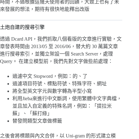
時間，不過根據這幾天使用者的回饋，大致上也有了未
來發展的想法，期待有很快地能釋出改版
土炮自建的搜尋引擎
透過 Dcard API，我們抓取八個看版的文章進行實驗，文
章發表時間由 2013/05 至 2016/06，替大約 30 萬篇文章
進行搜尋索引，並獨立架設一個 Search Server，處理
Query。 在建立模型前，我們先對文字做些前處理：
過濾中文 Stopword，例如：的、了
過濾項目符號、標點符號、特殊字符、網址
將全型英文字元與數字轉為半型小寫
利用Jieba來進行中文斷詞，使用繁體中文字典檔，
並且加入自定義的特殊名詞，例如：「提拉米
蘇」、「蘇打綠」
替發問類型文章做標籤
之後會將標題與內文合併，以 Uni-gram 的形式建立模