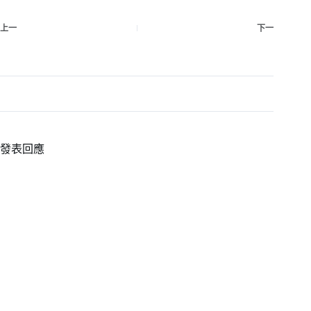
上一
下一
發表回應