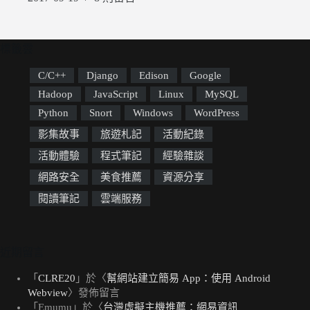
標籤雲
C/C++
Django
Edison
Google
Hadoop
JavaScript
Linux
MySQL
Python
Snort
Windows
WordPress
影集故事
旅遊札記
活動紀錄
活動體驗
程式筆記
經驗雜談
網路安全
美食推薦
資源分享
閱讀筆記
雲端服務
近期留言
「
CLRE20
」於〈
幫網站建立簡易 App：使用 Android
Webview
〉發佈留言
「
Emumu
」於〈
台灣虛擬主機推薦：網易資訊