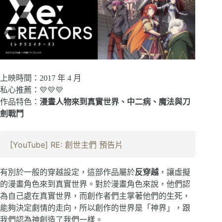
上映時間：2017 年 4 月
私心推薦：💛💛💛
作品特色：
漫畫人物來到真實世界、中二病、魔法與刀
劍戰鬥
[YouTube] RE: 創世主們 預告片
有別於一般的穿越設定，這部作品屬於
反穿越
，讓虛擬
的漫畫角色來到真實世界。對於漫畫角色來說，他們認
為自己處在真實世界，而創作者們主掌著他們的生死，
能夠決定劇情的走向，所以創作的世界是「神界」，跟
我們認為神創造了我們一樣。