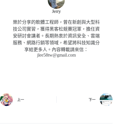
Jerry
樂於分享的軟體工程師，曾在新創與大型科
技公司實習，獲得黑客松競賽冠軍，擔任資
安研討會講者。長期熱衷於資訊安全、雲端
服務、網路行銷等領域，希望將科技知識分
享給更多人。內容轉載請來信：
jlee58tw@gmail.com
上一
下一