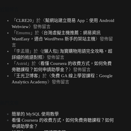
近期留言
「
CLRE20
」於〈
幫網站建立簡易 App：使用 Android
Webview
〉發佈留言
「
Emumu
」於〈
台灣虛擬主機推薦：網易資訊
WantEasy，適合 WordPress 新手的架站主機
〉發佈留
言
「
李孟珊
」於〈
[懶人包] 淘寶購物用語完全攻略，超
詳細的術語對照
〉發佈留言
「
Astrid
」於〈
看懂 Coursera 的收費方式，如何免費
旁聽課程？如何申請助學金？
〉發佈留言
「
王光卫博客
」於〈
免費 GA 線上學習課程：Google
Analytics Academy
〉發佈留言
熱門文章
簡單的 MySQL 使用教學
看懂 Coursera 的收費方式，如何免費旁聽課程？如何
申請助學金？