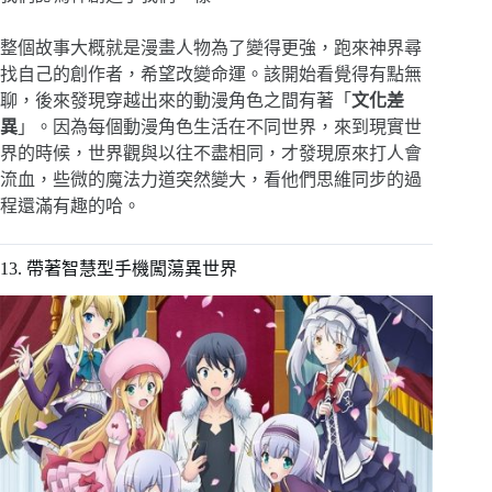
整個故事大概就是漫畫人物為了變得更強，跑來神界尋
找自己的創作者，希望改變命運。該開始看覺得有點無
聊，後來發現穿越出來的動漫角色之間有著「
文化差
異
」。因為每個動漫角色生活在不同世界，來到現實世
界的時候，世界觀與以往不盡相同，才發現原來打人會
流血，些微的魔法力道突然變大，看他們思維同步的過
程還滿有趣的哈。
13. 帶著智慧型手機闖蕩異世界