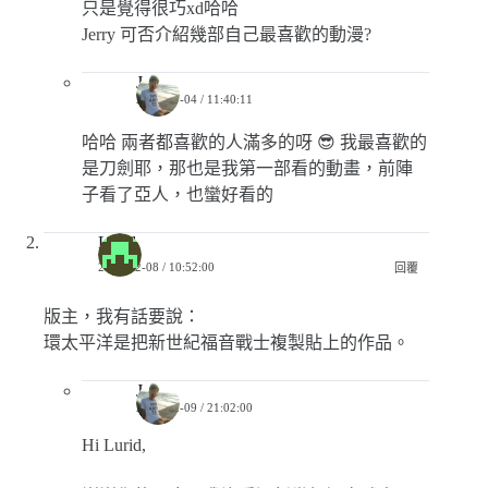
只是覺得很巧xd哈哈
Jerry 可否介紹幾部自己最喜歡的動漫?
Jerry
2018-07-04 / 11:40:11
哈哈 兩者都喜歡的人滿多的呀 😎 我最喜歡的
是刀劍耶，那也是我第一部看的動畫，前陣
子看了亞人，也蠻好看的
Lurid
2017-12-08 / 10:52:00
回覆
版主，我有話要說：
環太平洋是把新世紀福音戰士複製貼上的作品。
Jerry
2017-12-09 / 21:02:00
Hi Lurid,