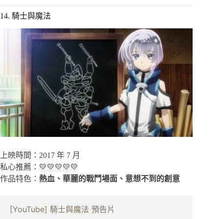
14. 騎士與魔法
上映時間：2017 年 7 月
私心推薦：💛💛💛💛💛
作品特色：
熱血、華麗的戰鬥場面、意想不到的創意
[YouTube] 騎士與魔法 預告片