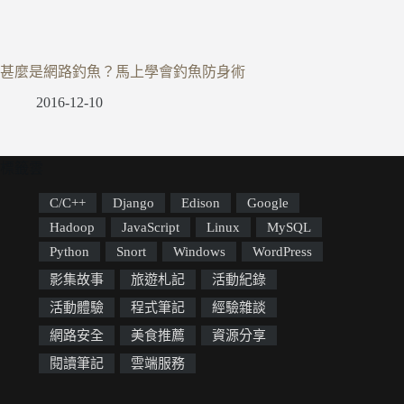
甚麼是網路釣魚？馬上學會釣魚防身術
2016-12-10
標籤雲
C/C++
Django
Edison
Google
Hadoop
JavaScript
Linux
MySQL
Python
Snort
Windows
WordPress
影集故事
旅遊札記
活動紀錄
活動體驗
程式筆記
經驗雜談
網路安全
美食推薦
資源分享
閱讀筆記
雲端服務