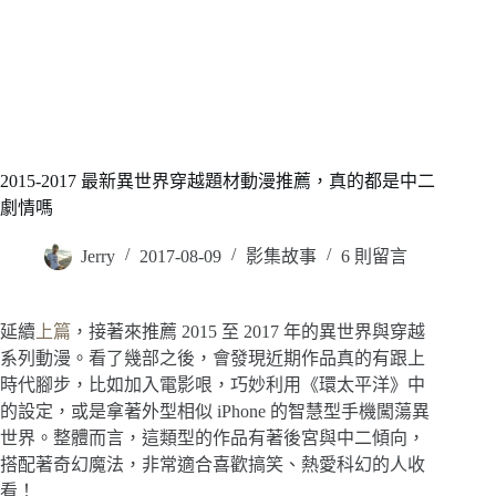
2015-2017 最新異世界穿越題材動漫推薦，真的都是中二
劇情嗎
Jerry
2017-08-09
影集故事
6 則留言
延續
上篇
，接著來推薦 2015 至 2017 年的異世界與穿越
系列動漫。看了幾部之後，會發現近期作品真的有跟上
時代腳步，比如加入電影哏，巧妙利用《環太平洋》中
的設定，或是拿著外型相似 iPhone 的智慧型手機闖蕩異
世界。整體而言，這類型的作品有著後宮與中二傾向，
搭配著奇幻魔法，非常適合喜歡搞笑、熱愛科幻的人收
看！