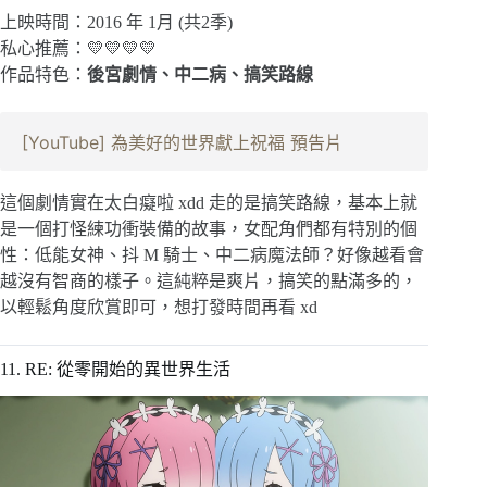
上映時間：2016 年 1月 (共2季)
私心推薦：💛💛💛💛
作品特色：
後宮劇情、中二病、搞笑路線
[YouTube] 為美好的世界獻上祝福 預告片
這個劇情實在太白癡啦 xdd 走的是搞笑路線，基本上就
是一個打怪練功衝裝備的故事，女配角們都有特別的個
性：低能女神、抖 M 騎士、中二病魔法師？好像越看會
越沒有智商的樣子。這純粹是爽片，搞笑的點滿多的，
以輕鬆角度欣賞即可，想打發時間再看 xd
11. RE: 從零開始的異世界生活