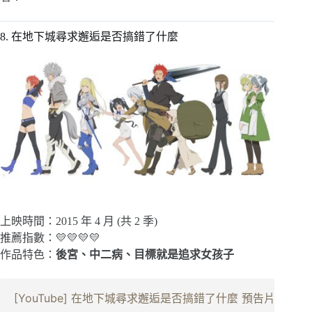
8. 在地下城尋求邂逅是否搞錯了什麼
上映時間：2015 年 4 月 (共 2 季)
推薦指數：💛💛💛💛
作品特色：
後宮、中二病、目標就是追求女孩子
[YouTube] 在地下城尋求邂逅是否搞錯了什麼 預告片