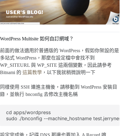
WordPress Multisite 如何自訂網域？
前面的做法適用於普通版的 WordPress，假如你架設的是
多站式 WordPress，那麼在設定檔中會找不到
WP_SITEURL 與 WP_SITE 這兩個變數，因此請參考
Bitnami 的
這篇教學
，以下我就稍微說明一下
同樣使用 SSH 連進主機後，請移動到 WordPress 安裝目
錄，並執行 bnconfig 去修改主機名稱
cd apps/wordpress

sudo ./bnconfig --machine_hostname test.jerrynest.io
設定完成後，記得 DNS 那邊也要加入 A Record 唷