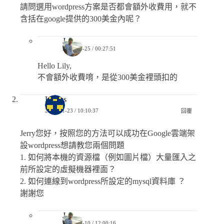
請問選用wordpress方案是否都會額外收費用，就不
含括在google提供的300美金內呢？
Jerry
2019-03-25 / 00:27:51
Hello Lily,
不會額外收費唷，是從300美金裡頭扣的
Lucius
2019-01-23 / 10:10:37
回覆
Jerry您好，按照您的方法可以成功在Google雲端架
設wordpress想請教您兩個問題
1. 如何將本機的資源檔（例如圖片檔）大量匯入之
前所設定的虛擬機器裡面？
2. 如何連線到wordpress所設定的mysql資料庫 ？
謝謝您
Jerry
2019-02-10 / 12:00:16