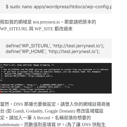
$ sudo nano apps/wordpress/htdocs/wp-config.php
假如我的網域是 test.jerrynest.io，那麼請把原本的
WP_SITEURL 與 WP_SITE 都改過來
define('WP_SITEURL', 'http://test.jerrynest.io');

當然，DNS 那邊也要做設定，請登入你的網域註冊商後
台 (如 Gandi, Godaddy, Goggle Domain) 修改區域檔設
定。請加入一筆 A Record，名稱就填你想要的
subdomain，而數值則是填寫 IP。(為了讓 DNS 快點生