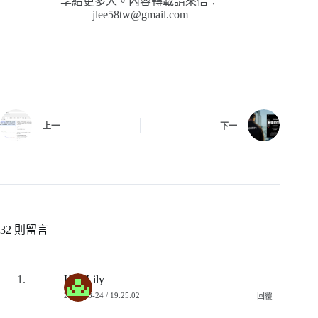
享給更多人。內容轉載請來信：
jlee58tw@gmail.com
上一
下一
32 則留言
Kao Lily
2019-03-24 / 19:25:02
回覆