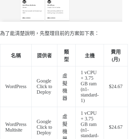
為了能清楚說明，先整理目前的方案如下表：
類
費用
名稱
提供者
主機
型
(月)
1 vCPU
虛
+ 3.75
Google
擬
GB ram
WordPress
Click to
$24.67
(n1-
機
Deploy
standard-
器
1)
1 vCPU
虛
+ 3.75
Google
擬
WordPress
GB ram
Click to
$24.67
Multisite
(n1-
機
Deploy
standard-
器