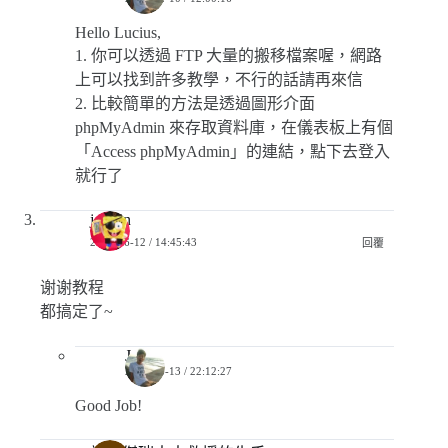
Hello Lucius,
1. 你可以透過 FTP 大量的搬移檔案喔，網路
上可以找到許多教學，不行的話請再來信
2. 比較簡單的方法是透過圖形介面
phpMyAdmin 來存取資料庫，在儀表板上有個
「Access phpMyAdmin」的連結，點下去登入
就行了
jormin
2018-06-12 / 14:45:43
回覆
谢谢教程
都搞定了~
Jerry
2018-06-13 / 22:12:27
Good Job!