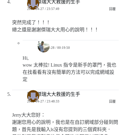
請求傑瑞大大救援的生手
2018-04-27 / 23:57:49
回覆
突然完成了！！！
總之還是謝謝傑瑞大大用心的說明！！！
Jerry
2018-04-28 / 00:19:50
Hi,
wow 太棒拉! Linux 指令是新手的罩門，我也
在找看看有沒有簡單的方法可以完成網域設
定
請求傑瑞大大救援的生手
2018-04-27 / 23:48:33
回覆
Jerry大大您好：
謝謝您用心的說明，我也是在自訂網域部分碰到問
題，首先是我輸入ls沒有您提到的三個資料夾．