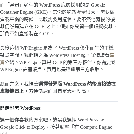
而「容器」類型的 WordPress 底層採用的是 Google
Container Engine (GKE)，當你的網站流量很大，需要做
負載平衡的時候，比較需要用這個。要不然他背後的機
器仍然是建立在 GCE 之上，假如你只開一個虛擬機器，
那倒不如直接裝在 GCE。
最後這個 WP Engine 是為了 WordPress 優化而生的主機
架設空間，我們稱之為 WordPress Hosting，詳情請看
這
篇
介紹。WP Engine 算是 GCP 的第三方夥伴，你需要到
WP Engine 註冊帳戶，費用也是透過第三方收取。
總而言之，我推薦
選擇普通版 WordPress 然後直接裝在
虛擬機器
上，方便快速而且自定義程度高。
開始部署 WordPress
選一個你喜歡的方案吧，這裏我選擇 WordPress by
Google Click to Deploy，接著點擊「在 Compute Engine