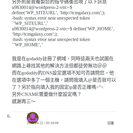
另外則是我複製您的指令碼後出現了以下訊息
u9830014@wordpress-2-vm:~$
define(‘WP_SITEURL’, ‘http://tcmgalaxy.com’;);
-bash: syntax error near unexpected token
`’WP_SITEURL’,’
u9830014@wordpress-2-vm:~$ define(‘WP_HOME’,
‘http://tcmgalaxy.com’;);
-bash: syntax error near unexpected token
`’WP_HOME’,’
我是在godaddy註冊了網域，同時這兩天也試圖在
網路上尋找其他的解決方法但都徒勞無功＠＠
而在godaddy的DNS設定選項不知可否請問您，他
在選項中多了一個主機，請問我填入@是否就可以
了？另於指向填入我的固定ip是否正確嗎>”<
另外CNAME需要做什麼設定嗎？
感謝再三～
黃'S
2018-04-22 / 03:18:08
回覆