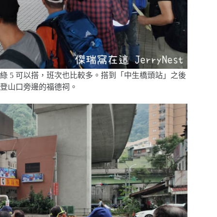
與綠 5 可以搭，班次也比較多。搭到「中生橋頭站」之後
登山口旁邊的福德祠。