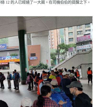
綠 12 的人已經繞了一大圈。在司機伯伯的提醒之下，