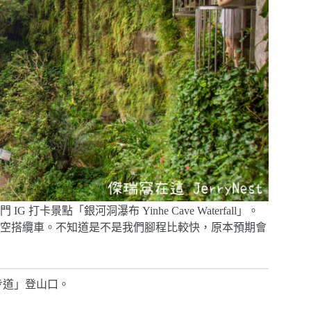
點「銀河洞瀑布 Yinhe Cave Waterfall」。
空搭纜車。不知道是不是我們腳程比較快，原本預期會
步道」登山口。