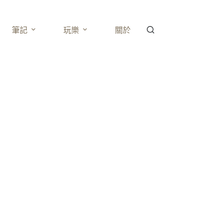
筆記
玩樂
關於