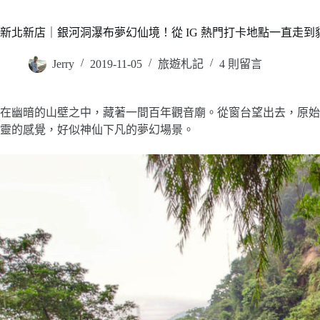
新北新店｜銀河洞瀑布夢幻仙境！從 IG 熱門打卡地點一直走到
Jerry
2019-11-05
旅遊札記
4 則留言
在幽暗的山壁之中，藏著一間百年觀音廟。從窗台望出去，原始
靈的感覺，好似神仙下凡的夢幻場景。