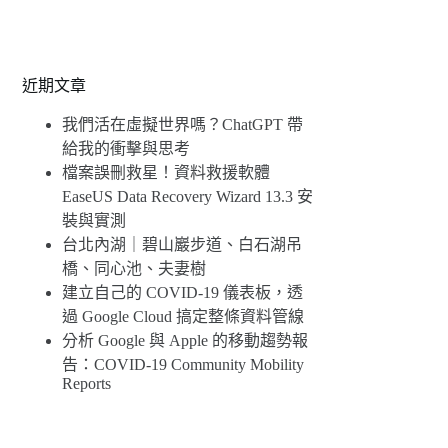
近期文章
我們活在虛擬世界嗎？ChatGPT 帶
給我的衝擊與思考
檔案誤刪救星！資料救援軟體
EaseUS Data Recovery Wizard 13.3 安
裝與實測
台北內湖｜碧山巖步道、白石湖吊
橋、同心池、夫妻樹
建立自己的 COVID-19 儀表板，透
過 Google Cloud 搞定整條資料管線
分析 Google 與 Apple 的移動趨勢報
告：COVID-19 Community Mobility
Reports