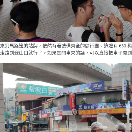
來到馬路邊的站牌，依然有著裝備齊全的健行團。這邊有 650 
走路到登山口就行了。如果是開車來的話，可以直接把車子開到