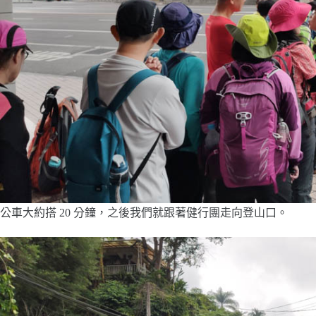
公車大約搭 20 分鐘，之後我們就跟著健行團走向登山口。