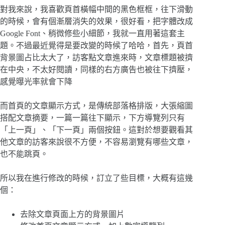
對我來說，我喜歡頁首橫幅中間的黑色框框，往下滑動
的時候，會有個漸層消失的效果，很好看，把字體改成
Google Font、稍微修些小細節，我就一直用著這套主
題。不過最近覺得是要改變的時候了哈哈，首先，頁首
背景圖占比太大了，訪客點文章進來時，文章標題被擠
在中央，不太好閱讀，同樣的右方廣告也被往下擠壓，
感覺曝光率就會下降
而首頁的文章顯示方式，是傳統部落格排版，大張縮圖
搭配文章摘要，一篇一篇往下顯示，下方導覽列只有
「上一頁」、「下一頁」兩個按鈕。這對於想要觀看其
他文章的訪客來說很不方便，不容易瀏覽有哪些文章，
也不能跳頁。
所以我在進行修改的時候，訂立了些目標，大概有這幾
個：
去除文章頁面上方的背景圖片