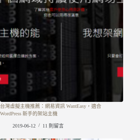
台灣虛擬主機推薦：網易資訊 WantEasy，適合
WordPress 新手的架站主機
2019-06-12
11 則留言