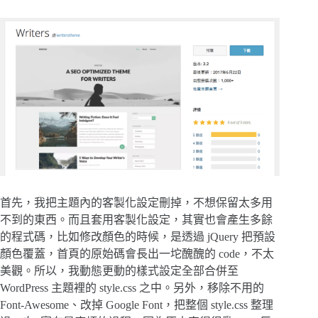
首先，我把主題內的客製化設定刪掉，不想保留太多用
不到的東西。而且套用客製化設定，其實也會產生多餘
的程式碼，比如修改顏色的時候，是透過 jQuery 把預設
顏色覆蓋，首頁的原始碼會長出一坨醜醜的 code，不太
美觀。所以，我動態更動的樣式設定全部合併至
WordPress 主題裡的 style.css 之中。另外，移除不用的
Font-Awesome、改掉 Google Font，把整個 style.css 整理