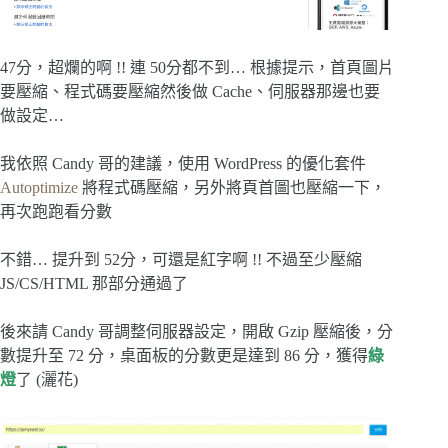
47分，超爛的啊 !! 連 50分都不到… 根據提示，首頁圖片
要壓縮、程式碼要壓縮然後做 Cache、伺服器那邊也要
做設定…
我依照 Candy 哥的建議，使用 WordPress 的優化套件
Autoptimize
將程式碼壓縮，另外將頁首圖也壓縮一下，
再次跑跑看分數
不錯… 提升到 52分，可還是紅字啊 !! 不過至少壓縮
JS/CS/HTML 那部分通過了
後來請 Candy 哥調整伺服器設定，開啟 Gzip 壓縮後，分
數提升至 72 分，桌面板的分數更是達到 86 分，獲得
綠
燈
了 (灑花)