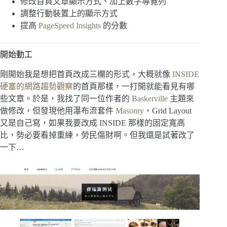
修改首頁文章顯示方式、加上數字導覽列
調整行動裝置上的顯示方式
提高
PageSpeed Insights
的分數
開始動工
剛開始我是想把首頁改成三欄的形式，大概就像
INSIDE
硬塞的網路趨勢觀察
的首頁那樣，一打開就能看見有哪
些文章。於是，我找了同一位作者的
Baskerville
主題來
做修改，但發現他用瀑布流套件
Masonry
，Grid Layout
又是自己寫，如果我要改成 INSIDE 那樣的固定寬高
比，勢必要看掉重練，勞民傷財啊。但我還是試著改了
一下…