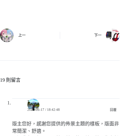
上一
下一
19 則留言
落葉
2020-06-17 / 18:42:48
回覆
版主您好，感謝您提供的佈景主題的樣板，版面非
常簡潔、舒適。