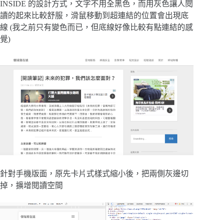
INSIDE 的設計方式，文字不用全黑色，而用灰色讓人閱
讀的起來比較舒服，滑鼠移動到超連結的位置會出現底
線 (我之前只有變色而已，但底線好像比較有點連結的感
覺)
針對手機版面，原先卡片式樣式縮小後，把兩側灰邊切
掉，擴增閱讀空間