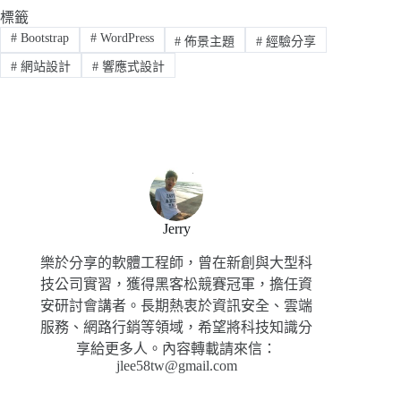
標籤
#
Bootstrap
#
WordPress
#
佈景主題
#
經驗分享
#
網站設計
#
響應式設計
Jerry
樂於分享的軟體工程師，曾在新創與大型科
技公司實習，獲得黑客松競賽冠軍，擔任資
安研討會講者。長期熱衷於資訊安全、雲端
服務、網路行銷等領域，希望將科技知識分
享給更多人。內容轉載請來信：
jlee58tw@gmail.com