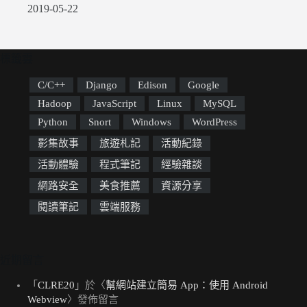
2019-05-22
標籤雲
C/C++
Django
Edison
Google
Hadoop
JavaScript
Linux
MySQL
Python
Snort
Windows
WordPress
影集故事
旅遊札記
活動紀錄
活動體驗
程式筆記
經驗雜談
網路安全
美食推薦
資源分享
閱讀筆記
雲端服務
近期留言
「
CLRE20
」於〈
幫網站建立簡易 App：使用 Android
Webview
〉發佈留言