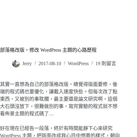
部落格改版，修改 WordPress 主題的心路歷程
Jerry
2017-08-10
WordPress
19 則留言
其實一直想為自己的部落格改版，總覺得版面要修，後
端的程式碼也要優化，讓載入速度快些。但每次改了點
東西，又被別的事耽擱，最主要還是論文研究啊，這個
大石頭沒放下，很難做別的事，寫完實驗的程式就不想
看佈景主題的程式碼了…
好在現在已經告一段落，終於有時間能靜下心來研究
WordPress 主題，把版面改成我心目中想要的樣式，朝向