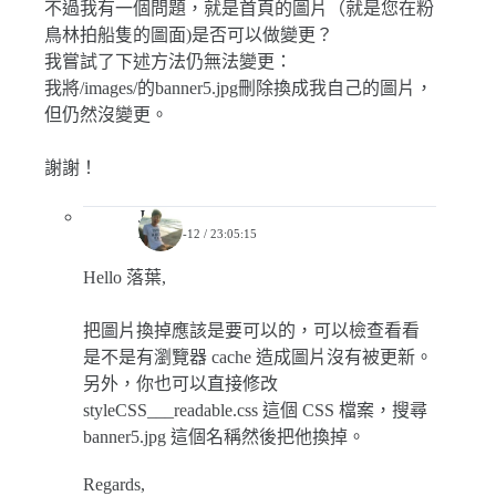
不過我有一個問題，就是首頁的圖片（就是您在粉
鳥林拍船隻的圖面)是否可以做變更？
我嘗試了下述方法仍無法變更：
我將/images/的banner5.jpg刪除換成我自己的圖片，
但仍然沒變更。
謝謝！
Jerry
2020-07-12 / 23:05:15
Hello 落葉,
把圖片換掉應該是要可以的，可以檢查看看
是不是有瀏覽器 cache 造成圖片沒有被更新。
另外，你也可以直接修改
styleCSS___readable.css 這個 CSS 檔案，搜尋
banner5.jpg 這個名稱然後把他換掉。
Regards,