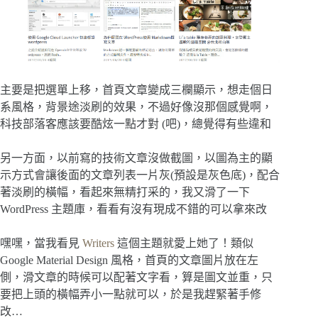
主要是把選單上移，首頁文章變成三欄顯示，想走個日
系風格，背景途淡刷的效果，不過好像沒那個感覺啊，
科技部落客應該要酷炫一點才對 (吧)，總覺得有些違和
另一方面，以前寫的技術文章沒做截圖，以圖為主的顯
示方式會讓後面的文章列表一片灰(預設是灰色底)，配合
著淡刷的橫幅，看起來無精打采的，我又滑了一下
WordPress 主題庫，看看有沒有現成不錯的可以拿來改
嘿嘿，當我看見
Writers
這個主題就愛上她了！類似
Google Material Design 風格，首頁的文章圖片放在左
側，滑文章的時候可以配著文字看，算是圖文並重，只
要把上頭的橫幅弄小一點就可以，於是我趕緊著手修
改…