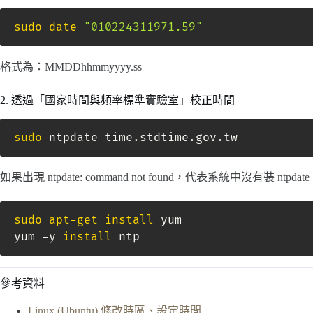
sudo
date
"010224311971.59"
格式為：MMDDhhmmyyyy.ss
2. 透過「國家時間與頻率標準實驗室」校正時間
sudo
 ntpdate time.stdtime.gov.tw
如果出現 ntpdate: command not found，代表系統中沒有裝 ntpd
sudo
apt-get
install
 yum

yum -y 
install
 ntp
參考資料
Linux (Ubuntu) 修改時區、設定時間