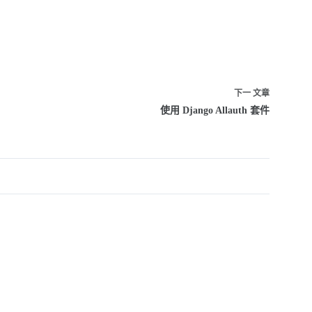
下一
文章
使用 Django Allauth 套件