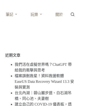
筆記
玩樂
關於
近期文章
我們活在虛擬世界嗎？ChatGPT 帶
給我的衝擊與思考
檔案誤刪救星！資料救援軟體
EaseUS Data Recovery Wizard 13.3 安
裝與實測
台北內湖｜碧山巖步道、白石湖吊
橋、同心池、夫妻樹
建立自己的 COVID-19 儀表板，透