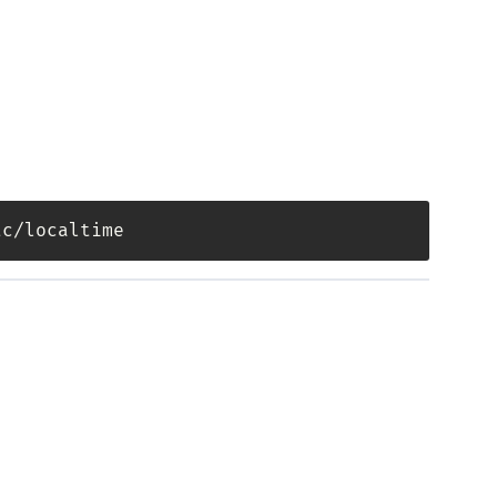
tc/localtime