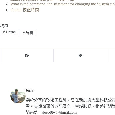
What is the command line statement for changing the System cl
ubuntu 校正時間
標籤
#
Ubuntu
#
時間
Jerry
樂於分享的軟體工程師，曾在新創與大型科技公
者。長期熱衷於資訊安全、雲端服務、網路行銷
請來信：jlee58tw@gmail.com