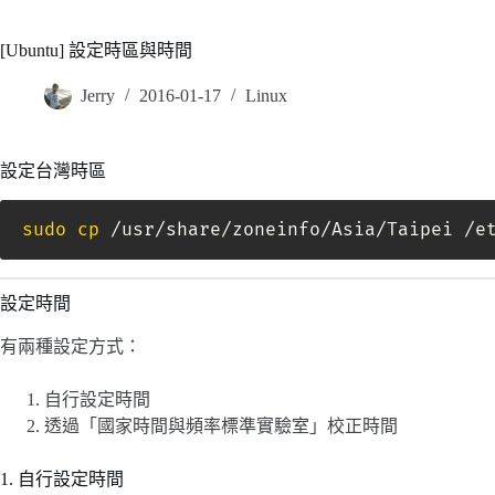
[Ubuntu] 設定時區與時間
Jerry
2016-01-17
Linux
設定台灣時區
sudo
cp
 /usr/share/zoneinfo/Asia/Taipei /e
設定時間
有兩種設定方式：
自行設定時間
透過「國家時間與頻率標準實驗室」校正時間
1. 自行設定時間