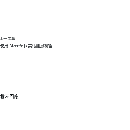
上一
文章
使用 Alertify.js 美化訊息視窗
發表回應