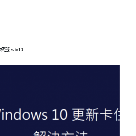
標籤
win10