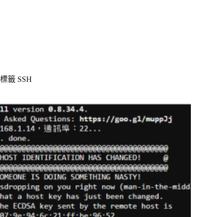
標籤
SSH