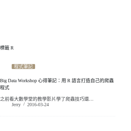
標籤
R
程式筆記
Big Data Workshop 心得筆記：用 R 語言打造自己的爬蟲
程式
之前看大數學堂的教學影片學了爬蟲技巧還…
Jerry
2016-03-24