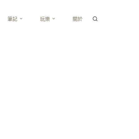
筆記
玩樂
關於