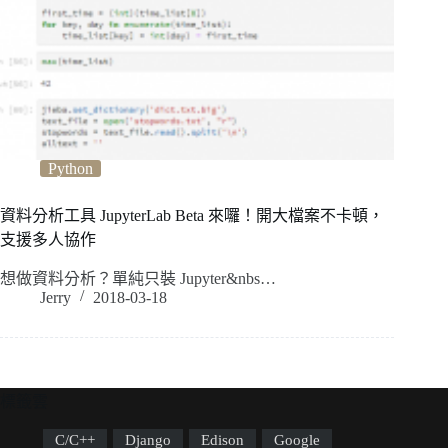
Python
資料分析工具 JupyterLab Beta 來囉！開大檔案不卡頓，
支援多人協作
想做資料分析？單純只裝 Jupyter&nbs…
Jerry
2018-03-18
標籤雲
C/C++
Django
Edison
Google