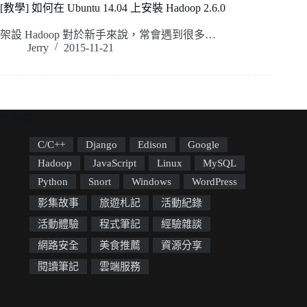
[教學] 如何在 Ubuntu 14.04 上安裝 Hadoop 2.6.0
架設 Hadoop 對於新手來說，常會遇到很多…
Jerry
2015-11-21
標籤雲
C/C++
Django
Edison
Google
Hadoop
JavaScript
Linux
MySQL
Python
Snort
Windows
WordPress
影集故事
旅遊札記
活動紀錄
活動體驗
程式筆記
經驗雜談
網路安全
美食推薦
資源分享
閱讀筆記
雲端服務