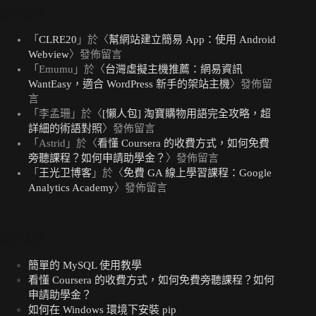
近期留言
「
CLRE20
」於〈
幫網站建立簡易 App：使用 Android
Webview
〉發佈留言
「
Emumu
」於〈
台灣虛擬主機推薦：網易資訊
WantEasy，適合 WordPress 新手的架站主機
〉發佈留
言
「
李孟珊
」於〈
[懶人包] 淘寶購物用語完全攻略，超
詳細的術語對照
〉發佈留言
「
Astrid
」於〈
看懂 Coursera 的收費方式，如何免費
旁聽課程？如何申請助學金？
〉發佈留言
「
王光卫博客
」於〈
免費 GA 線上學習課程：Google
Analytics Academy
〉發佈留言
熱門文章
簡單的 MySQL 使用教學
看懂 Coursera 的收費方式，如何免費旁聽課程？如何
申請助學金？
如何在 Windows 環境下安裝 pip