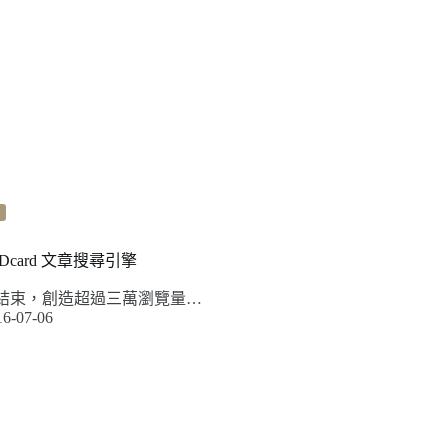
：Dcard 文章搜尋引擎
至今結束，創造超過三萬瀏覽量…
16-07-06