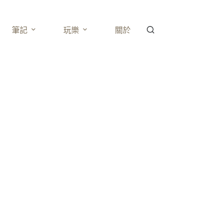
筆記
玩樂
關於