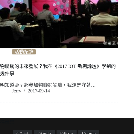
活動紀錄
物聯網的未來發展？我在《2017 IOT 新創論壇》學到的
幾件事
明知道要早起參加物聯網論壇，我還是守著…
Jerry
2017-09-14
標籤雲
C/C++
Django
Edison
Google