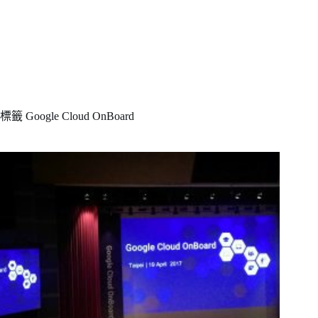
標籤
Google Cloud OnBoard