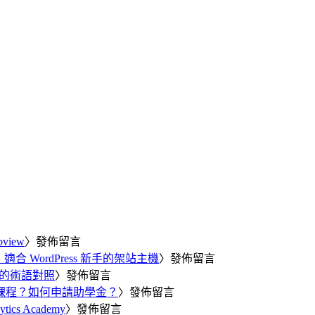
view
〉發佈留言
合 WordPress 新手的架站主機
〉發佈留言
細的術語對照
〉發佈留言
旁聽課程？如何申請助學金？
〉發佈留言
cs Academy
〉發佈留言