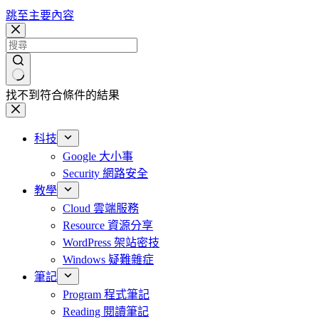
跳至主要內容
找不到符合條件的結果
科技
Google 大小事
Security 網路安全
教學
Cloud 雲端服務
Resource 資源分享
WordPress 架站密技
Windows 疑難雜症
筆記
Program 程式筆記
Reading 閱讀筆記