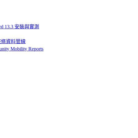
rd 13.3 安裝與實測
搞定整條資料管線
Mobility Reports