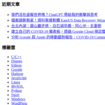
近期文章
我們活在虛擬世界嗎？ChatGPT 帶給我的衝擊與思考
檔案誤刪救星！資料救援軟體 EaseUS Data Recovery Wiza
台北內湖｜碧山巖步道、白石湖吊橋、同心池、夫妻樹
建立自己的 COVID-19 儀表板，透過 Google Cloud 
分析 Google 與 Apple 的移動趨勢報告：COVID-19 Community 
標籤雲
C/C++
Django
Edison
Google
Hadoop
JavaScript
Linux
MySQL
Python
Snort
Windows
WordPress