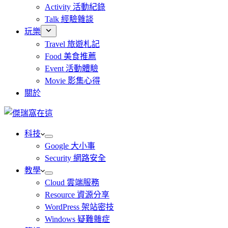
Activity 活動紀錄
Talk 經驗雜談
玩樂
Travel 旅遊札記
Food 美食推薦
Event 活動體驗
Movie 影集心得
關於
科技
Google 大小事
Security 網路安全
教學
Cloud 雲端服務
Resource 資源分享
WordPress 架站密技
Windows 疑難雜症