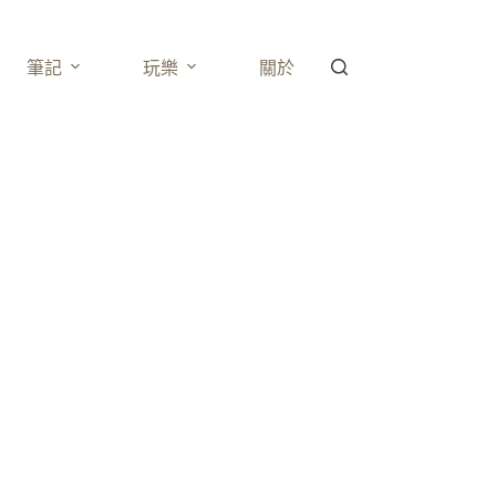
筆記
玩樂
關於