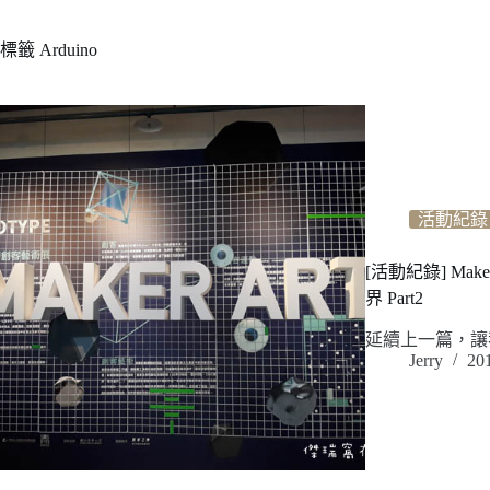
標籤
Arduino
活動紀錄
[活動紀錄] Mak
界 Part2
延續上一篇，讓
Jerry
20