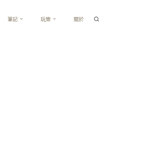
筆記
玩樂
關於