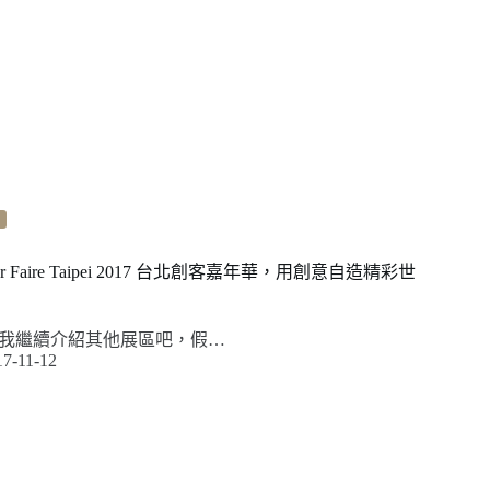
er Faire Taipei 2017 台北創客嘉年華，用創意自造精彩世
我繼續介紹其他展區吧，假…
17-11-12