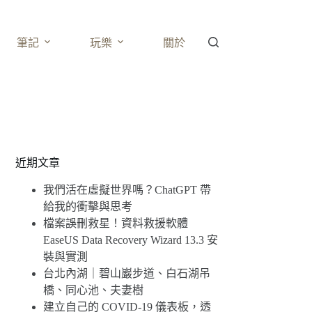
筆記
玩樂
關於
近期文章
我們活在虛擬世界嗎？ChatGPT 帶
給我的衝擊與思考
檔案誤刪救星！資料救援軟體
EaseUS Data Recovery Wizard 13.3 安
裝與實測
台北內湖｜碧山巖步道、白石湖吊
橋、同心池、夫妻樹
建立自己的 COVID-19 儀表板，透