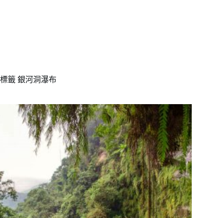
標籤
銀河洞瀑布