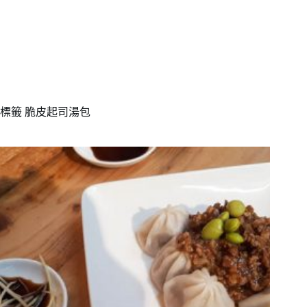
標籤
脆皮起司湯包