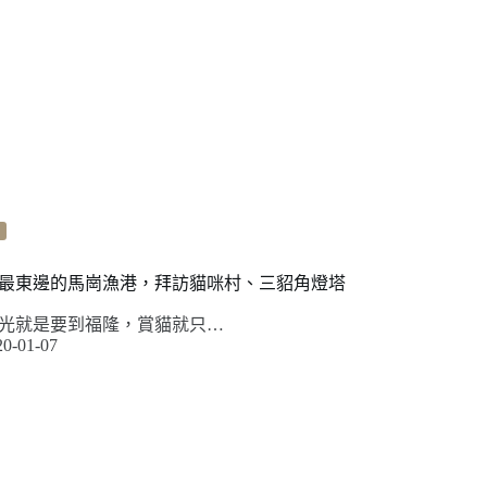
最東邊的馬崗漁港，拜訪貓咪村、三貂角燈塔
光就是要到福隆，賞貓就只…
20-01-07