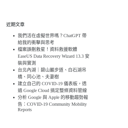
近期文章
我們活在虛擬世界嗎？ChatGPT 帶
給我的衝擊與思考
檔案誤刪救星！資料救援軟體
EaseUS Data Recovery Wizard 13.3 安
裝與實測
台北內湖｜碧山巖步道、白石湖吊
橋、同心池、夫妻樹
建立自己的 COVID-19 儀表板，透
過 Google Cloud 搞定整條資料管線
分析 Google 與 Apple 的移動趨勢報
告：COVID-19 Community Mobility
Reports