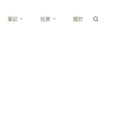
筆記
玩樂
關於