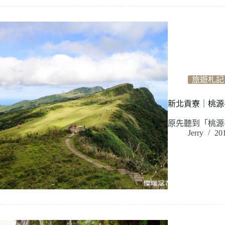
旅遊札記
新北貢寮｜桃源
原先聽到「桃源
Jerry
20