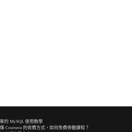
章
單的 MySQL 使用教學
懂 Coursera 的收費方式，如何免費旁聽課程？