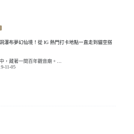
洞瀑布夢幻仙境！從 IG 熱門打卡地點一直走到貓空搭
中，藏著一間百年觀音廟。…
19-11-05